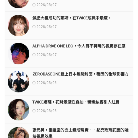
2026/08/07
減肥大獲成功的鄭妍，在TWICE成員中最瘦。
2026/08/07
ALPHA DRIVE ONE LEO，令人目不轉睛的視覺存在感
2026/08/07
ZEROBASEONE登上日本雜誌封面，穩固的全球影響力
2026/08/06
TWICE娜璉，花背景感性自拍…精緻妝容引人注目
2026/08/06
張元英，童話里的公主變成現實……點亮玫瑰花園的娃
娃視覺效果