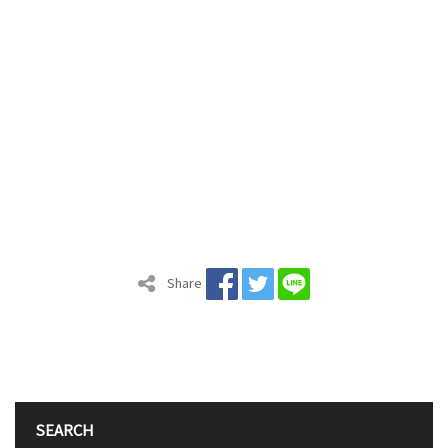
Share
SEARCH