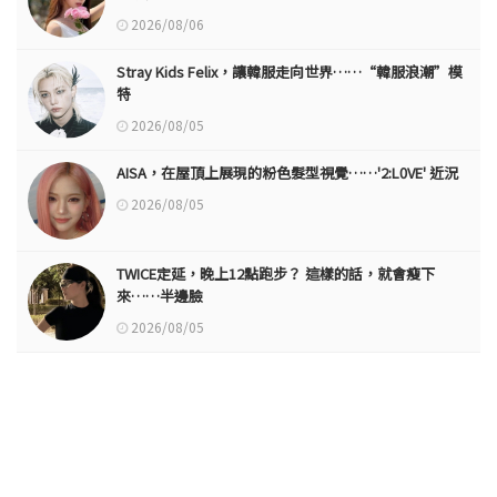
2026/08/06
Stray Kids Felix，讓韓服走向世界……“韓服浪潮”模
特
2026/08/05
AISA，在屋頂上展現的粉色髮型視覺……'2:L0VE' 近況
2026/08/05
TWICE定延，晚上12點跑步？ 這樣的話，就會瘦下
來……半邊臉
2026/08/05