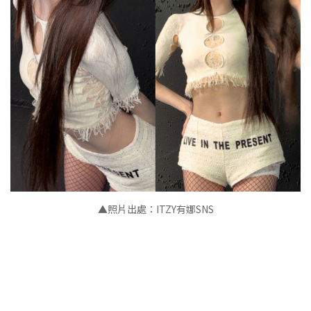
▲照片出處：ITZY有娜SNS