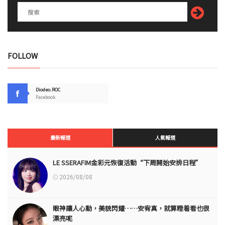
FOLLOW
Diodeo.ROC
Facebook
最新報道
人氣報道
LE SSERAFIM金彩元恢復活動“下周開始安排日程”
2026/08/08
眼神讓人心動，美貌閃耀……安宥真，就算瞪着看也很
漂亮呢