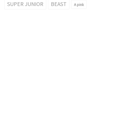
SUPER JUNIOR
BEAST
A pink