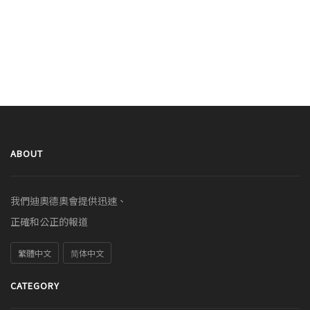
ABOUT
我們迪奧德奧會提供迅速、
正確和公正的報道
繁體中文
简体中文
CATEGORY