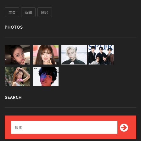
主頁
新聞
圖片
PHOTOS
SEARCH