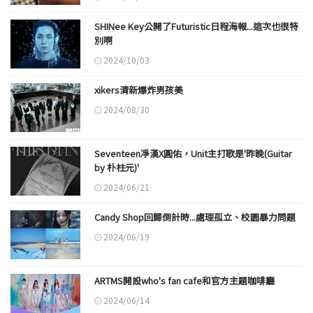
SHINee Key公開了Futuristic日程海報...這次也很特
別啊
2024/10/03
xikers清新爆炸男孩美
2024/08/30
Seventeen凈漢X圓佑，Unit主打歌是'昨晚(Guitar
by 朴柱元)'
2024/06/21
Candy Shop回歸倒計時...處理孤立、校園暴力問題
2024/06/19
ARTMS開設who's fan cafe和官方主題咖啡廳
2024/06/14