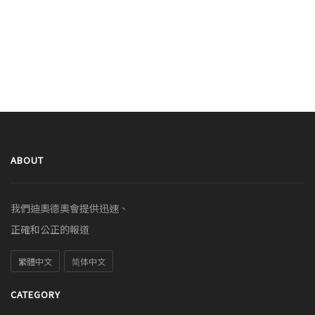
ABOUT
我們迪奧德奧會提供迅速、
正確和公正的報道
繁體中文
简体中文
CATEGORY