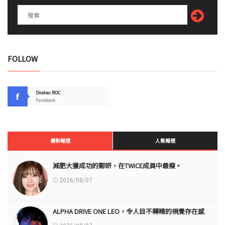
FOLLOW
Diodeo.ROC
Facebook
最新報道
人氣報道
減肥大獲成功的鄭妍，在TWICE成員中最瘦。
2026/08/07
ALPHA DRIVE ONE LEO，令人目不轉睛的視覺存在感