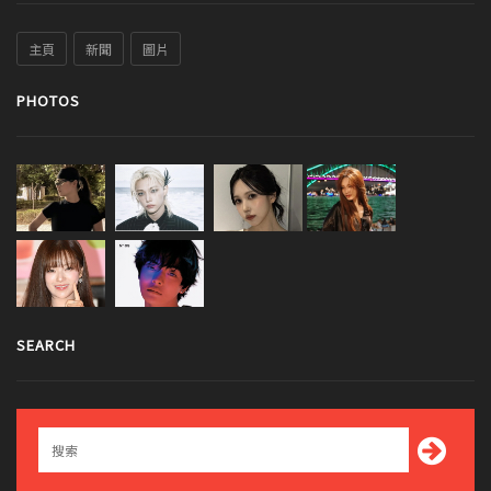
主頁
新聞
圖片
PHOTOS
SEARCH