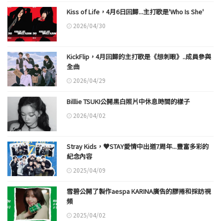
Kiss of Life，4月6日回歸...主打歌是'Who Is She'
2026/04/30
KickFlip，4月回歸的主打歌是《想刺眼》..成員參與
全曲
2026/04/29
Billlie TSUKI公開黑白照片中休息時間的樣子
2026/04/02
Stray Kids，♥STAY愛情中出道7周年...豐富多彩的
紀念內容
2025/04/09
雪碧公開了製作aespa KARINA廣告的膠捲和採訪視
頻
2025/04/02