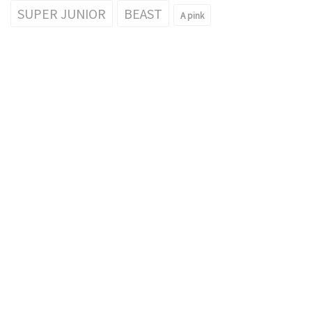
SUPER JUNIOR
BEAST
A pink