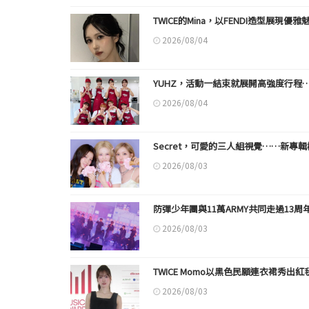
TWICE的Mina，以FENDI造型展現優雅
2026/08/04
YUHZ，活動一結束就展開高強度行程
2026/08/04
Secret，可愛的三人組視覺……新專
2026/08/03
防彈少年團與11萬ARMY共同走過13
2026/08/03
TWICE Momo以黑色民願連衣裙秀出紅
2026/08/03