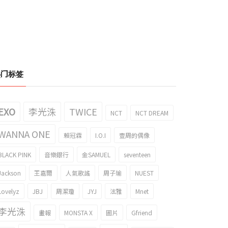
热门标签
EXO
李光洙
TWICE
NCT
NCT DREAM
WANNA ONE
賴冠霖
I.O.I
壹周的偶像
BLACK PINK
音樂銀行
金SAMUEL
seventeen
Jackson
王嘉爾
人氣歌謠
周子瑜
NUEST
Lovelyz
JBJ
周潔瓊
JYJ
泫雅
Mnet
李光洙
畫報
MONSTA X
圖片
Gfriend