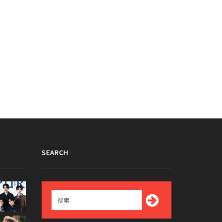
SEARCH