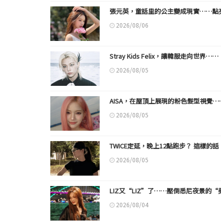
張元英，童話里的公主變成現實……點
2026/08/06
Stray Kids Felix，讓韓服走向世
2026/08/05
AISA，在屋頂上展現的粉色髮型視覺……'2
2026/08/05
TWICE定延，晚上12點跑步？ 這樣
2026/08/05
LIZ又“LIZ”了……壓倒悉尼夜景的
2026/08/04