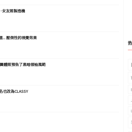
果 ‥女友照製造機
題... 壓倒性的視覺效果
》的團體照預告了黑暗領袖風範
隊名也改為CLASSY