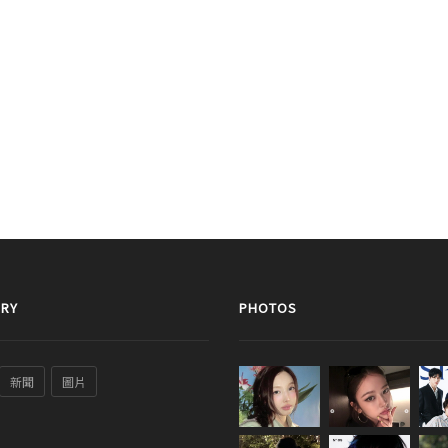
RY
PHOTOS
新聞
圖片