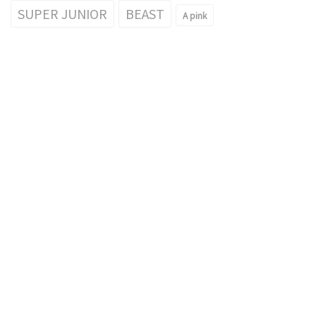
SUPER JUNIOR
BEAST
A pink