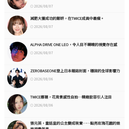
2026/08/07
減肥大獲成功的鄭妍，在TWICE成員中最瘦。
2026/08/07
ALPHA DRIVE ONE LEO，令人目不轉睛的視覺存在感
2026/08/07
ZEROBASEONE登上日本雜誌封面，穩固的全球影響力
2026/08/06
TWICE娜璉，花背景感性自拍…精緻妝容引人注目
2026/08/06
張元英，童話里的公主變成現實……點亮玫瑰花園的娃
娃視覺效果