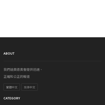
ABOUT
我們迪奧德奧會提供迅速、
正確和公正的報道
繁體中文
简体中文
CATEGORY