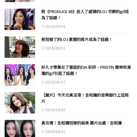
對《PRODUCE 48》投入了感情的I.O.I 世靜的gif成
為了話題！
2018/09/05
剪短發了的I.O.I 素慧的照片成為了話題！
2018/08/02
好久才聚集在了壹起的DIA 彩研、PRISTIN 娜榮和潔
瓊的gif引起了話題！
2018/06/07
【圖片】今天也真活潑！全昭彌的音樂銀行上班照
片
2018/04/20
真合適！全昭彌短發的結果 圖片出處：全昭彌
2018/04/10