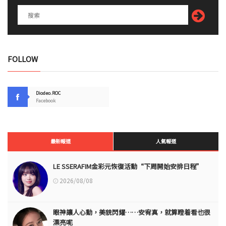
FOLLOW
Diodeo.ROC
Facebook
最新報道
人氣報道
LE SSERAFIM金彩元恢復活動“下周開始安排日程”
2026/08/08
眼神讓人心動，美貌閃耀……安宥真，就算瞪着看也很
漂亮呢