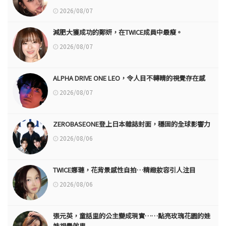
2026/08/07
減肥大獲成功的鄭妍，在TWICE成員中最瘦。
2026/08/07
ALPHA DRIVE ONE LEO，令人目不轉睛的視覺存在感
2026/08/07
ZEROBASEONE登上日本雜誌封面，穩固的全球影響力
2026/08/06
TWICE娜璉，花背景感性自拍…精緻妝容引人注目
2026/08/06
張元英，童話里的公主變成現實……點亮玫瑰花園的娃
娃視覺效果