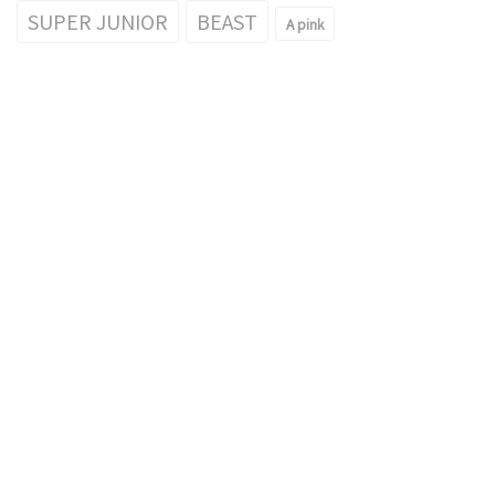
SUPER JUNIOR
BEAST
A pink