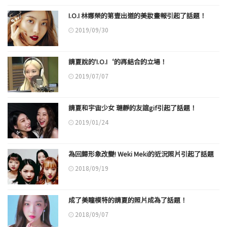
I.O.I 林娜榮的第壹出道的美妝畫報引起了話題！
2019/09/30
請夏說的'I.O.I‘的再結合的立場！
2019/07/07
請夏和宇宙少女 璉靜的友誼gif引起了話題！
2019/01/24
為回歸形象改變! Weki Meki的近況照片引起了話題
2018/09/19
成了美瞳模特的請夏的照片成為了話題！
2018/09/07