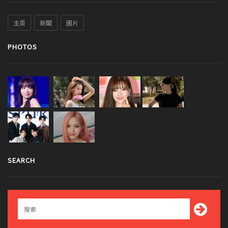
主頁
新聞
圖片
PHOTOS
SEARCH