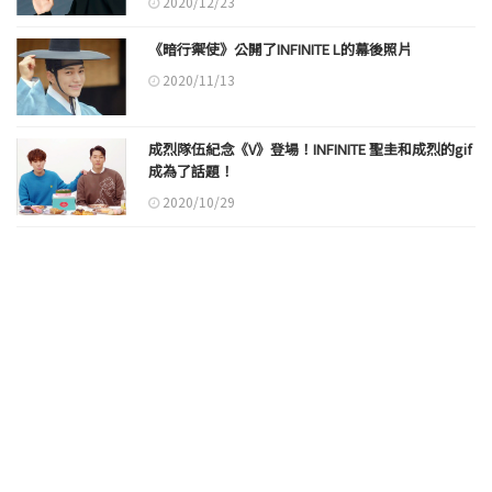
2020/12/23
《暗行禦使》公開了INFINITE L的幕後照片
2020/11/13
成烈隊伍紀念《V》登場！INFINITE 聖圭和成烈的gif
成為了話題！
2020/10/29