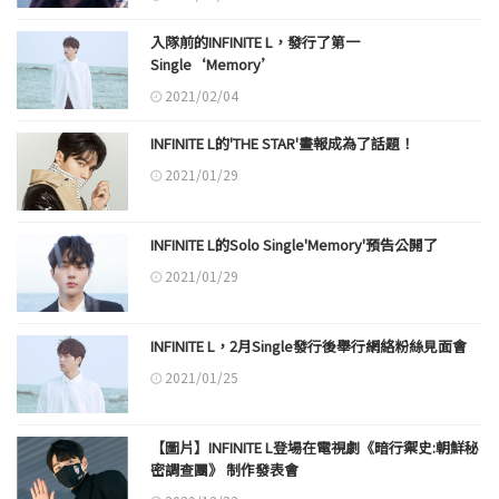
入隊前的INFINITE L，發行了第一
Single‘Memory’
2021/02/04
INFINITE L的'THE STAR'畫報成為了話題！
2021/01/29
INFINITE L的Solo Single'Memory'預告公開了
2021/01/29
INFINITE L，2月Single發行後舉行網絡粉絲見面會
2021/01/25
【圖片】INFINITE L登場在電視劇《暗行禦史:朝鮮秘
密調查團》 制作發表會