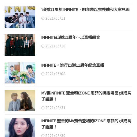
'出道11周年'INFINITE，明年將以完整體和大家見面
2021/06/11
INFINITE出道11周年…以直播組合
2021/06/10
INFINITE，進行出道11周年紀念直播
2021/06/08
MV裏INFINITE 聖圭和IZONE 恩菲的擁抱場面gif成爲
了話題！
2021/03/31
INFINITE 聖圭的MV預告登場的IZONE 恩菲的gif成爲
了話題！
2021/03/30