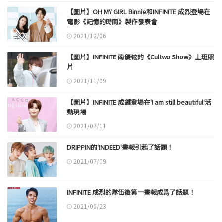
【圖片】OH MY GIRL Binnie和INFINITE 成烈登場在
電影《記憶的時間》製作發表會
2021/12/06
【圖片】INFINITE 南優铉的《Cultwo Show》上班照
片
2021/11/09
【圖片】INFINITE 成鍾登場在'I am still beautiful'活
動現場
2021/07/11
DRIPPIN的'INDEED'畫報引起了話題！
2021/07/09
INFINITE 成烈的隊伍後第一畫報成爲了話題！
2021/06/23