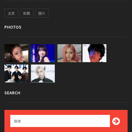
主頁
新聞
圖片
PHOTOS
SEARCH