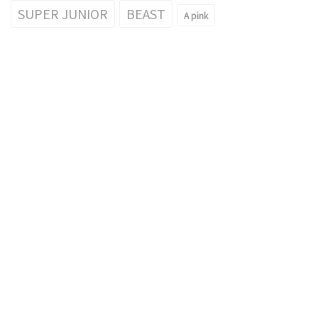
SUPER JUNIOR
BEAST
A pink