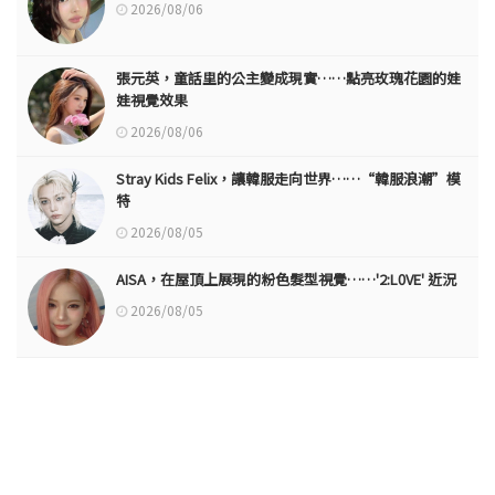
2026/08/06
張元英，童話里的公主變成現實……點亮玫瑰花園的娃
娃視覺效果
2026/08/06
Stray Kids Felix，讓韓服走向世界……“韓服浪潮”模
特
2026/08/05
AISA，在屋頂上展現的粉色髮型視覺……'2:L0VE' 近況
2026/08/05