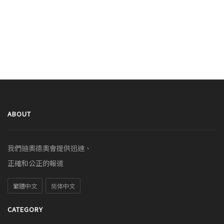
ABOUT
我們迪奧德奧會提供迅速、
正確和公正的報道
繁體中文
简体中文
CATEGORY