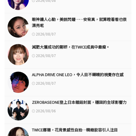
2026/08/08
眼神讓人心動，美貌閃耀……安宥真，就算瞪着看也很
漂亮呢
2026/08/07
減肥大獲成功的鄭妍，在TWICE成員中最瘦。
2026/08/07
ALPHA DRIVE ONE LEO，令人目不轉睛的視覺存在感
2026/08/07
ZEROBASEONE登上日本雜誌封面，穩固的全球影響力
2026/08/06
TWICE娜璉，花背景感性自拍…精緻妝容引人注目