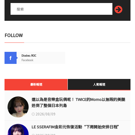
FOLLOW
Diodeo.ROC
Facebook
最新報道
人氣報道
還以為是音樂盒玩偶呢！ TWICE的Momo以無瑕的美腿
迷倒了整個日本列島
2026/08/09
LE SSERAFIM金彩元恢復活動“下周開始安排日程”