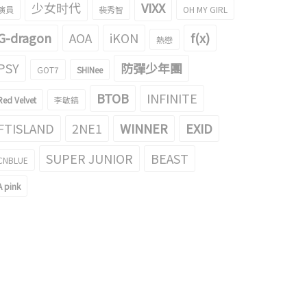
少女时代
VIXX
演員
裴秀智
OH MY GIRL
G-dragon
AOA
iKON
f(x)
熱戀
PSY
防彈少年團
GOT7
SHINee
BTOB
INFINITE
Red Velvet
李敏鎬
FTISLAND
2NE1
WINNER
EXID
】INFINITE 成鍾登場在'I am still
INFINITE 成烈的隊伍後第一畫報成爲了
utiful'活動現場
話題！
SUPER JUNIOR
BEAST
CNBLUE
021/07/11
2021/06/23
A pink