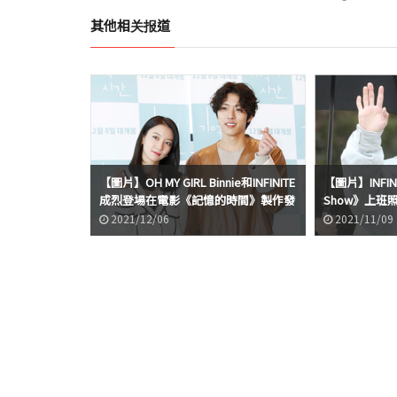
其他相关报道
【圖片】OH MY GIRL Binnie和INFINITE
【圖片】INFIN
成烈登場在電影《記憶的時間》製作發
Show》上班
表會
2021/12/06
2021/11/09