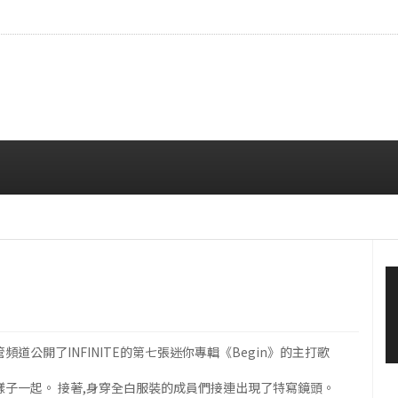
拍…精緻妝容引人注目
08/06 10:00 AM
方油管頻道公開了INFINITE的第七張迷你專輯《Begin》的主打歌
樣子一起。 接著,身穿全白服裝的成員們接連出現了特寫鏡頭。