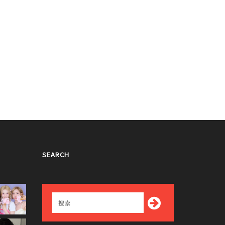
SEARCH