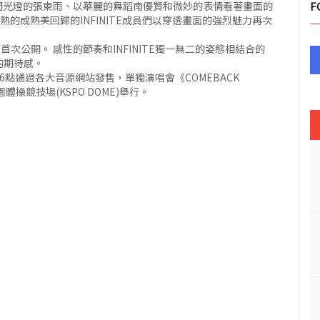
閃光燈的張東雨、以華麗的舞蹈南優賢和微妙的表情看著畫面的
F
的成熟美回歸的INFINITE成員們以穿透畫面的強烈魅力再次
也首次公開。 感性的節奏和INFINITE獨一無二的姿態相結合的
的期待感。
下午6點通過各大音源網站發售，單獨演唱會《COMEBACK
體操競技場(KSPO DOME)舉行。