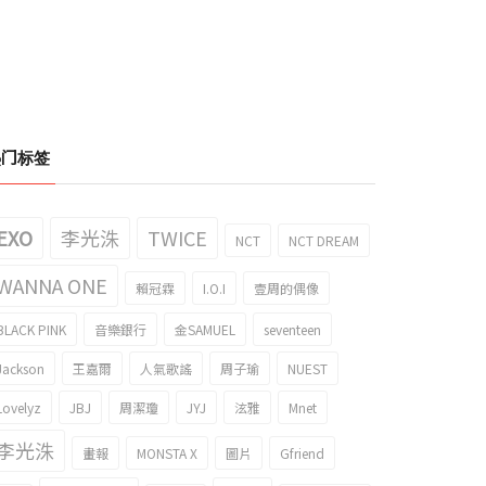
热门标签
EXO
李光洙
TWICE
NCT
NCT DREAM
WANNA ONE
賴冠霖
I.O.I
壹周的偶像
BLACK PINK
音樂銀行
金SAMUEL
seventeen
Jackson
王嘉爾
人氣歌謠
周子瑜
NUEST
Lovelyz
JBJ
周潔瓊
JYJ
泫雅
Mnet
李光洙
畫報
MONSTA X
圖片
Gfriend