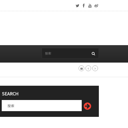
SEARCH