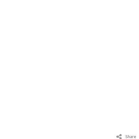
Share