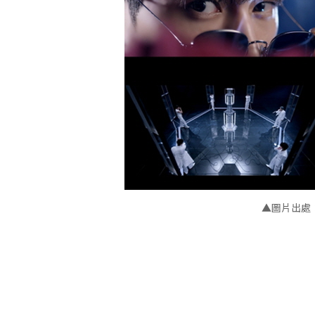
▲圖片出處：I