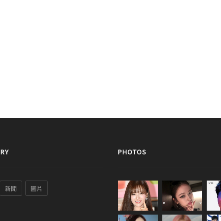
RY
PHOTOS
新聞
圖片