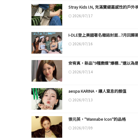
Stray Kids I.N, 充滿寶緹嘉感性的
2026/07/17
I-DLE登上美國著名雜誌封面...7月回
2026/07/16
安宥真，新品"9種撒嬌"爆棚..."還以為
2026/07/14
aespa KARINA，讓人窒息的顏值
2026/07/13
張元英，"Wannabe Icon"的品格
2026/07/09