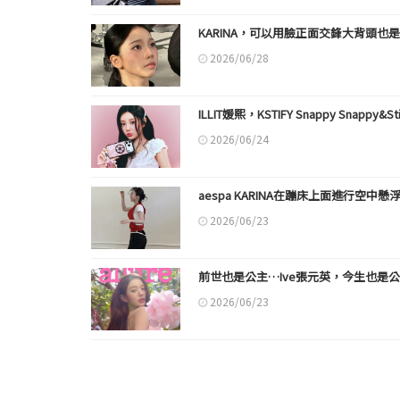
KARINA，可以用臉正面交鋒大背頭也
2026/06/28
ILLIT媛熙，KSTIFY Snappy Snappy&St
2026/06/24
aespa KARINA在蹦床上面進行空
2026/06/23
前世也是公主…Ive張元英，今生也是
2026/06/23