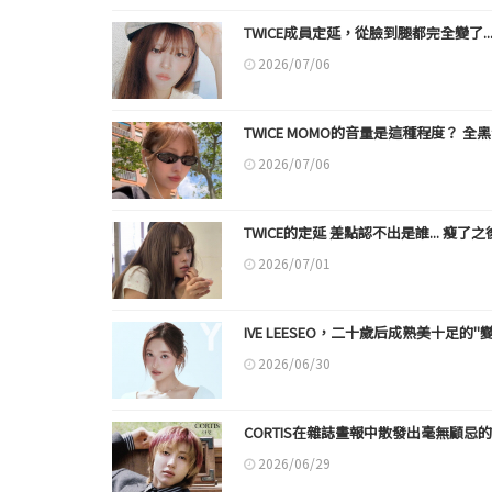
TWICE成員定延，從臉到腿都完全變了..
2026/07/06
TWICE MOMO的音量是這種程度？ 
2026/07/06
TWICE的定延 差點認不出是誰... 瘦了
2026/07/01
IVE LEESEO，二十歲后成熟美十足的"
2026/06/30
CORTIS在雜誌畫報中散發出毫無顧忌
2026/06/29