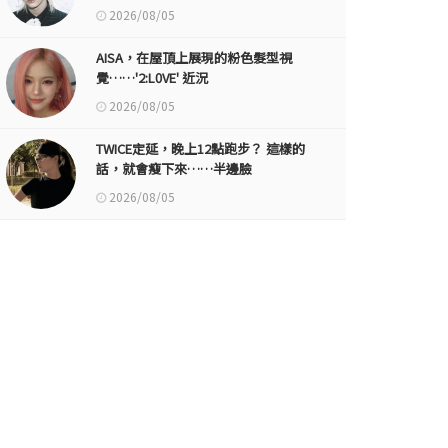
2026/08/05
AISA，在屋頂上展現的粉色髮型視
覺……'2:L0VE' 近況
2026/08/05
TWICE定延，晚上12點跑步？ 這樣的
話，就會瘦下來……半邊臉
2026/08/05