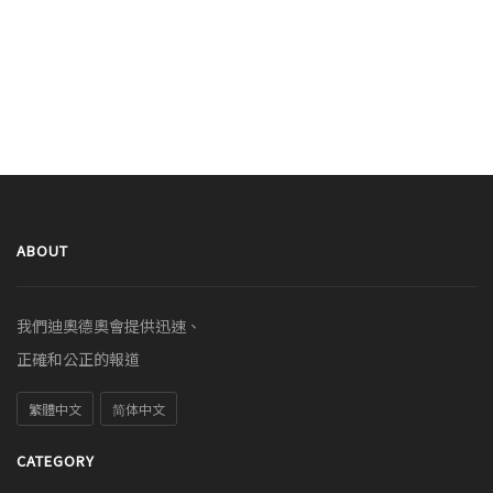
ABOUT
我們迪奧德奧會提供迅速、
正確和公正的報道
繁體中文
简体中文
CATEGORY