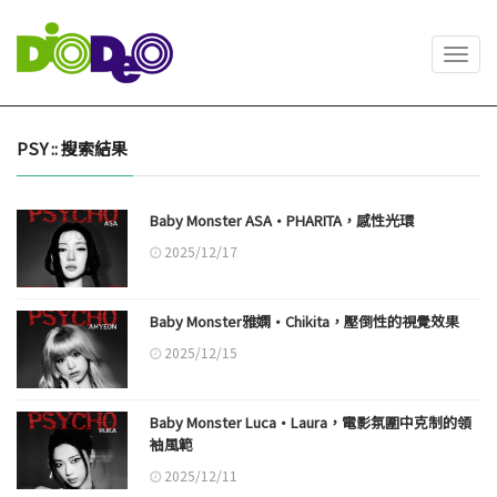
Toggl
navig
PSY :: 搜索結果
Baby Monster ASA·PHARITA，感性光環
2025/12/17
Baby Monster雅嫻·Chikita，壓倒性的視覺效果
2025/12/15
Baby Monster Luca·Laura，電影氛圍中克制的領
袖風範
2025/12/11