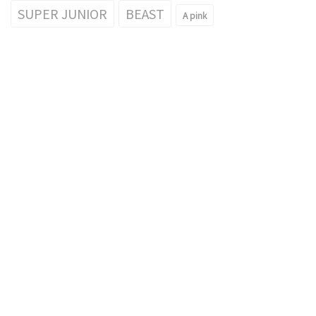
SUPER JUNIOR
BEAST
A pink