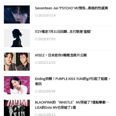
Seventeen Jun 'PSYCHO' MV預告...黑暗的性感美
2023/07/14
ITZY確定7月31日回歸...主打歌是'蛋糕'
2023/07/03
ATEEZ，日本迷你3輯概念照片公開
2022/11/23
Ending妖精！PURPLE KISS YUKI的gif引起了話題，
第四
2022/05/09
BLACKPINK的‘WHISTLE’MV突破了7億點擊數…
LISA的Solo MV也突破了1億
2021/09/15