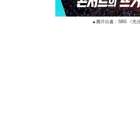
▲圖片出處：SBS 《充分