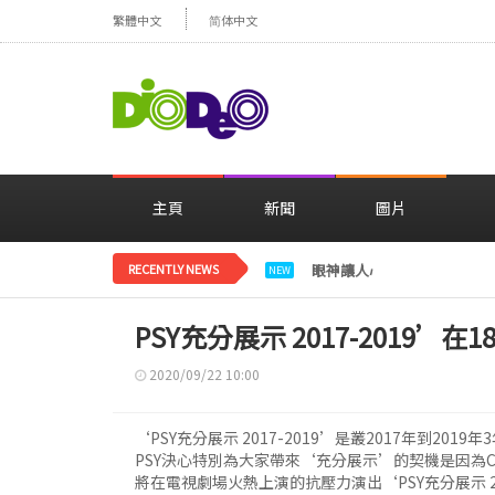
繁體中文
简体中文
主頁
新聞
圖片
RECENTLY NEWS
眼神讓人心動，美貌閃耀…
NEW
PSY充分展示 2017-2019’在
2020/09/22 10:00
‘PSY充分展示 2017-2019’是叢2017年到2
PSY決心特別為大家帶來‘充分展示’的契機是因為C
將在電視劇場火熱上演的抗壓力演出‘PSY充分展示 201