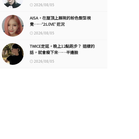
2026/08/05
AISA，在屋頂上展現的粉色髮型視
覺……'2:L0VE' 近況
2026/08/05
TWICE定延，晚上12點跑步？ 這樣的
話，就會瘦下來……半邊臉
2026/08/05