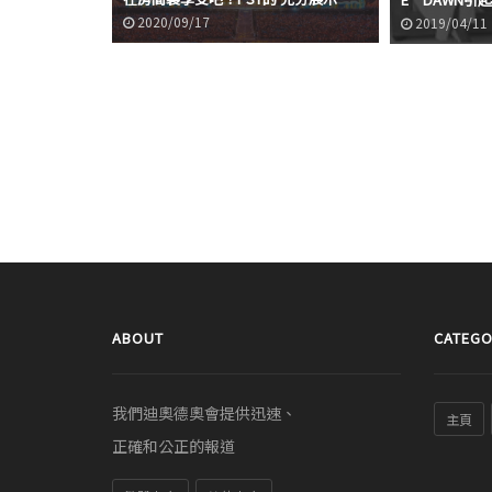
2020/09/17
2019/04/11
ABOUT
CATEGO
我們迪奧德奧會提供迅速、
主頁
正確和公正的報道