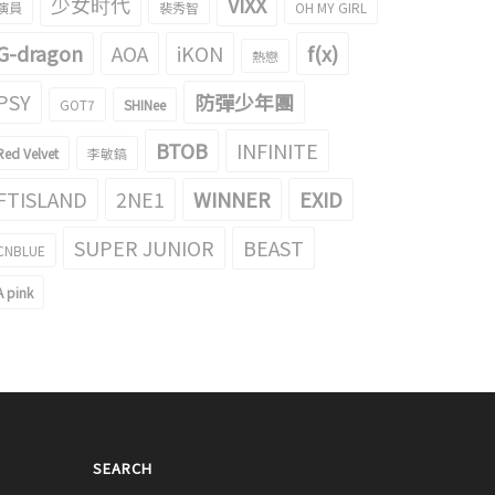
少女时代
VIXX
演員
裴秀智
OH MY GIRL
】IVE去了Asia Artist Awards
【圖片】LE SSERAFIM，女神的上班
G-dragon
AOA
iKON
f(x)
熱戀
022/12/14
2022/12/14
PSY
防彈少年團
GOT7
SHINee
BTOB
INFINITE
Red Velvet
李敏鎬
FTISLAND
2NE1
WINNER
EXID
SUPER JUNIOR
BEAST
CNBLUE
A pink
SEARCH