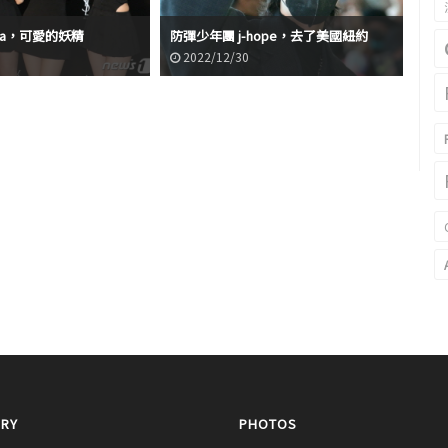
pa，可愛的妖精
防彈少年團 j-hope，去了美國紐約
【圖片
2022/12/30
2
RY
PHOTOS