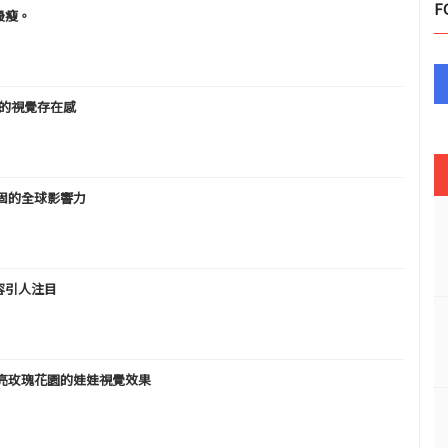
F
最瘦。
不轉睛的視覺存在感
穩固的全球影響力
容引人注目
亮玫瑰花園的娃娃視覺效果