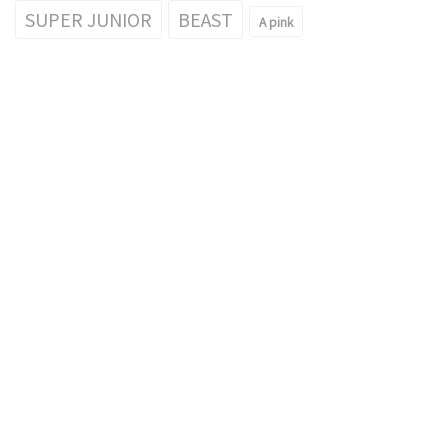
SUPER JUNIOR
BEAST
A pink