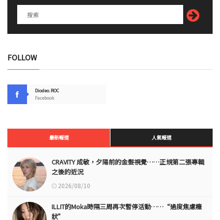
FOLLOW
Diodeo.ROC
Facebook
最新報道
人氣報道
CRAVITY 成敏，夕陽前的金髮視覺……正規第二張專輯
之後的近況
2026/08/10
ILLIT的Moka時隔三周再次暫停活動……“過度焦慮癥
狀”