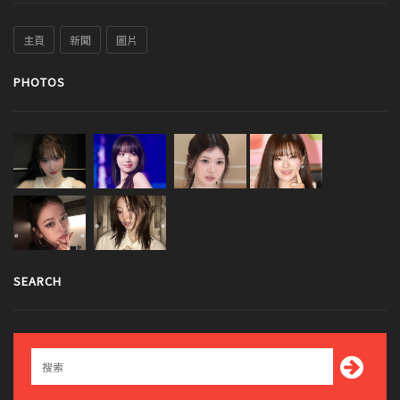
主頁
新聞
圖片
PHOTOS
SEARCH