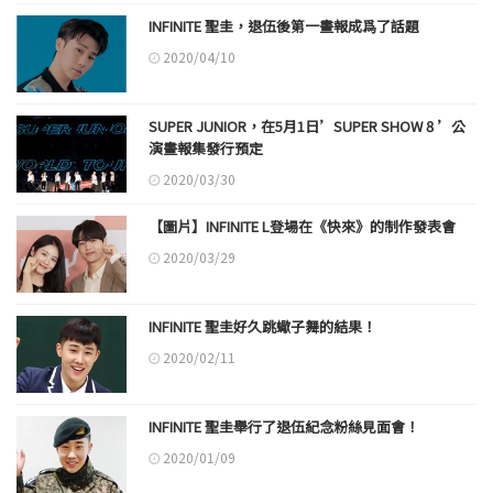
INFINITE 聖圭，退伍後第一畫報成爲了話題
2020/04/10
SUPER JUNIOR，在5月1日’SUPER SHOW 8 ’公
演畫報集發行預定
2020/03/30
【圖片】INFINITE L登場在《快來》的制作發表會
2020/03/29
INFINITE 聖圭好久跳蠍子舞的結果！
2020/02/11
INFINITE 聖圭舉行了退伍紀念粉絲見面會！
2020/01/09