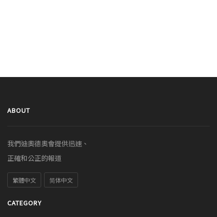
ABOUT
我們迪奧德奧會提供迅速、
正確和公正的報道
繁體中文
简体中文
CATEGORY