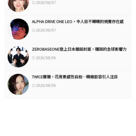
2026/08/07
ALPHA DRIVE ONE LEO，令人目不轉睛的視覺存在感
2026/08/07
ZEROBASEONE登上日本雜誌封面，穩固的全球影響力
2026/08/06
TWICE娜璉，花背景感性自拍…精緻妝容引人注目
2026/08/06