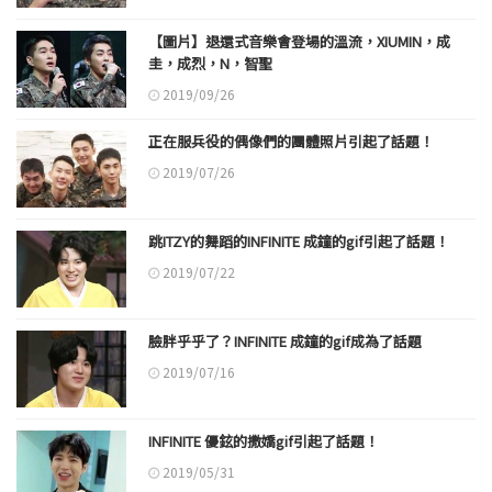
【圖片】退還式音樂會登場的溫流，XIUMIN，成
圭，成烈，N，智聖
2019/09/26
正在服兵役的偶像們的團體照片引起了話題！
2019/07/26
跳ITZY的舞蹈的INFINITE 成鐘的gif引起了話題！
2019/07/22
臉胖乎乎了？INFINITE 成鐘的gif成為了話題
2019/07/16
INFINITE 優鉉的撒嬌gif引起了話題！
2019/05/31