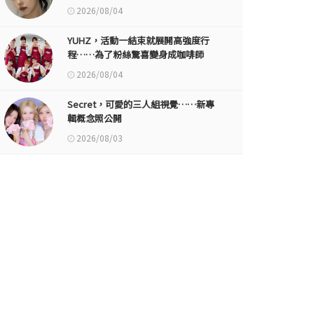
2026/08/04
YUHZ，活動一結束就展開高強度行
程……為了粉絲驚喜變身成咖啡師
2026/08/04
Secret，可愛的三人組視覺……新專
輯概念照公開
2026/08/03