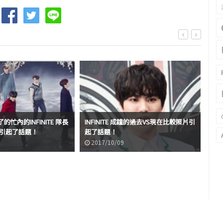
忙內的INFINITE 隊長
INFINITE 成鐘的過去VS現在比較照片引
IN
f引起了話題！
起了話題！
結
2017/10/09
2