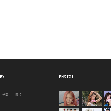
RY
PHOTOS
新聞
圖片