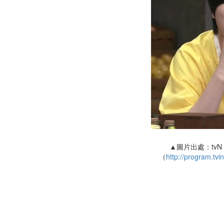
▲圖片出處：tv
（
http://program.tv