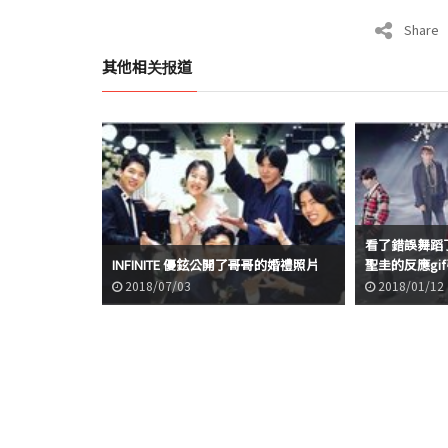
Share
其他相关报道
看了錯誤舞蹈了的
INFINITE 優鉉公開了哥哥的婚禮照片
聖圭的反應gi
2018/07/03
2018/01/12