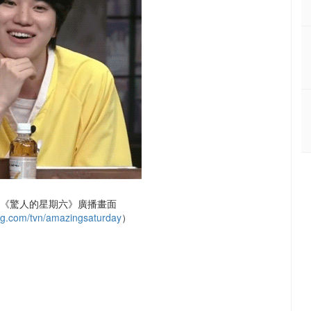
N 《驚人的星期六》廣播畫面
ing.com/tvn/amazingsaturday
）