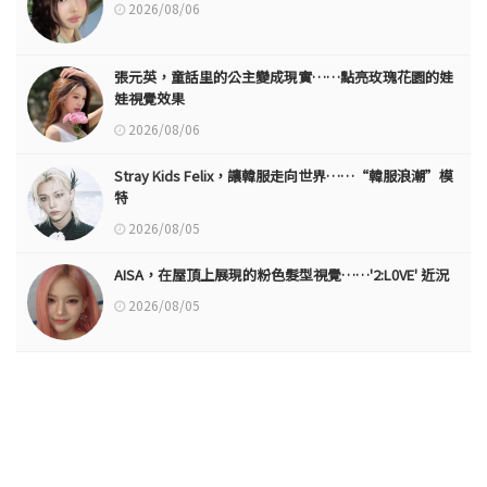
2026/08/06
張元英，童話里的公主變成現實……點亮玫瑰花園的娃
娃視覺效果
2026/08/06
Stray Kids Felix，讓韓服走向世界……“韓服浪潮”模
特
2026/08/05
AISA，在屋頂上展現的粉色髮型視覺……'2:L0VE' 近況
2026/08/05