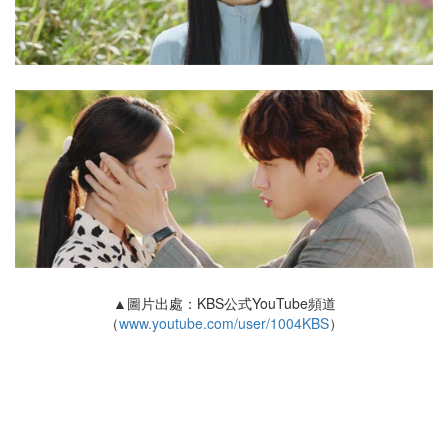
▲圖片出處：KBS公式YouTube頻道
（
www.youtube.com/user/1004KBS
）