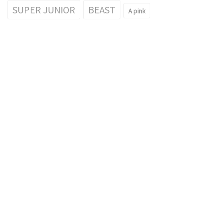
SUPER JUNIOR
BEAST
A pink