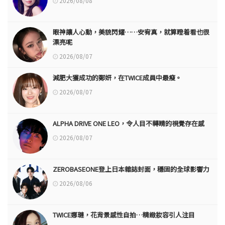
2026/08/08
眼神讓人心動，美貌閃耀……安宥真，就算瞪着看也很
漂亮呢
2026/08/07
減肥大獲成功的鄭妍，在TWICE成員中最瘦。
2026/08/07
ALPHA DRIVE ONE LEO，令人目不轉睛的視覺存在感
2026/08/07
ZEROBASEONE登上日本雜誌封面，穩固的全球影響力
2026/08/06
TWICE娜璉，花背景感性自拍…精緻妝容引人注目