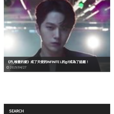
《丹,唯壹的愛》成了天使的INFINITE L的gif成為了話題！
2019/04/27
SEARCH