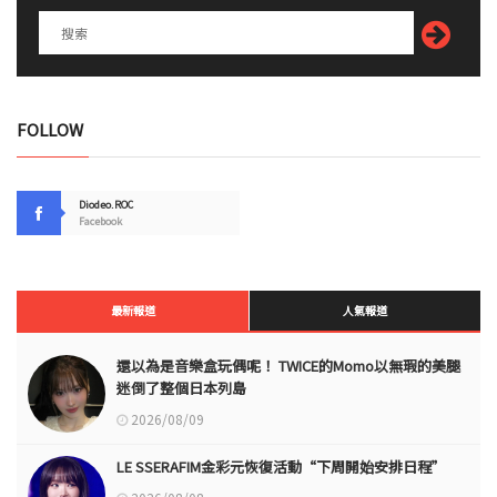
FOLLOW
Diodeo.ROC
Facebook
最新報道
人氣報道
還以為是音樂盒玩偶呢！ TWICE的Momo以無瑕的美腿
迷倒了整個日本列島
2026/08/09
LE SSERAFIM金彩元恢復活動“下周開始安排日程”