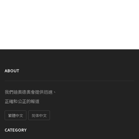
ABOUT
我們迪奧德奧會提供迅速、
正確和公正的報道
繁體中文
简体中文
CATEGORY