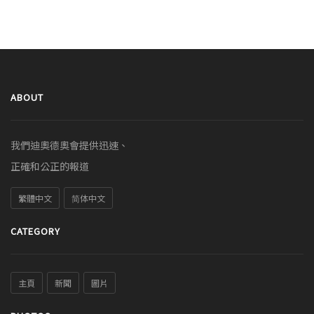
ABOUT
我們迪奧德奧會提供迅速、
正確和公正的報道
繁體中文
简体中文
CATEGORY
主頁
新聞
圖片