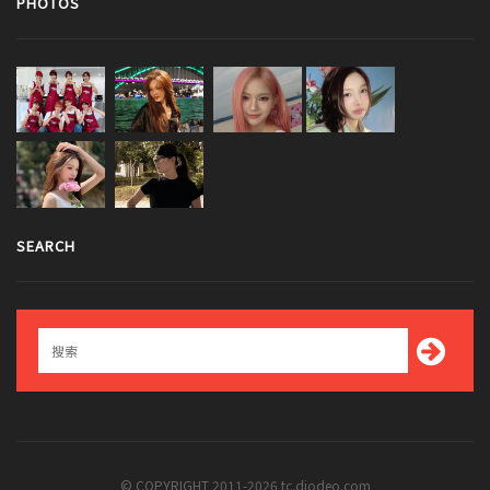
PHOTOS
SEARCH
© COPYRIGHT 2011-2026 tc.diodeo.com