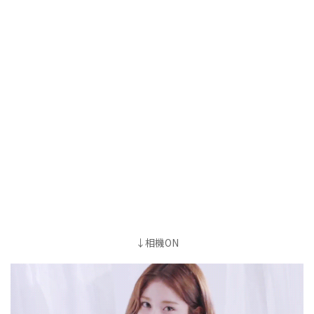
↓相機ON