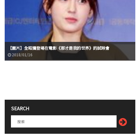
【圖片】全昭彌登場在電影《那才是我的世界》的試映會
2018/01/16
SEARCH