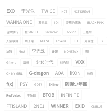
EXO
李光洙
TWICE
NCT
NCT DREAM
WANNA ONE
賴冠霖
I.O.I
壹周的偶像
BLACK PINK
音樂銀行
金SAMUEL
seventeen
Jackson
王嘉爾
人氣歌謠
周子瑜
NUEST
Lovelyz
JBJ
周潔瓊
JYJ
李光洙
泫雅
Mnet
畫報
MONSTA X
圖片
少女时代
VIXX
Gfriend
演員
裴秀智
G-dragon
AOA
iKON
OH MY GIRL
熱戀
f(x)
PSY
防彈少年團
GOT7
SHINee
BTOB
INFINITE
Red Velvet
李敏鎬
FTISLAND
2NE1
WINNER
EXID
CNBLUE