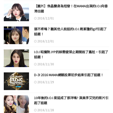
【圖片】侑晶變身為短發！在MAMA出演的I.O.I向香
港出國
2016/12/01
頭不疼嗎？聽其他人說話的I.O.I 周潔瓊的gif引起了
話題！
2016/12/01
I.O.I 昭彌對JYP的談戀愛禁止期間說了尷尬，引起了
話題！
2016/11/30
D-3! 2016 MAMA網酪投票初步結果引起了話題！
2016/11/29
10年後的I.O.I 度延成了那洋嗎? 演員李艾兒的照片引
起了話題
2016/11/28