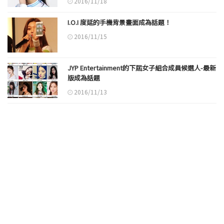
2016/11/18
I.O.I 度延的手機背景畫面成為話題！
2016/11/15
JYP Entertainment的下屆女子組合成員候選人-最新
版成為話題
2016/11/13