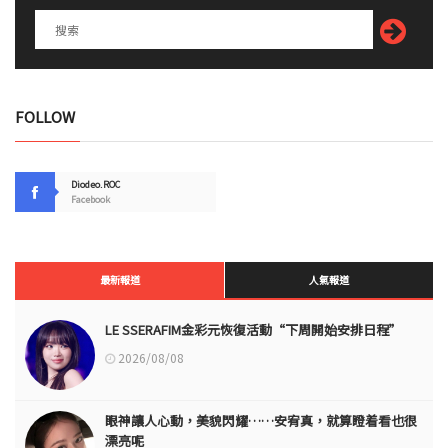
FOLLOW
Diodeo.ROC
Facebook
最新報道
人氣報道
LE SSERAFIM金彩元恢復活動“下周開始安排日程”
2026/08/08
眼神讓人心動，美貌閃耀……安宥真，就算瞪着看也很
漂亮呢