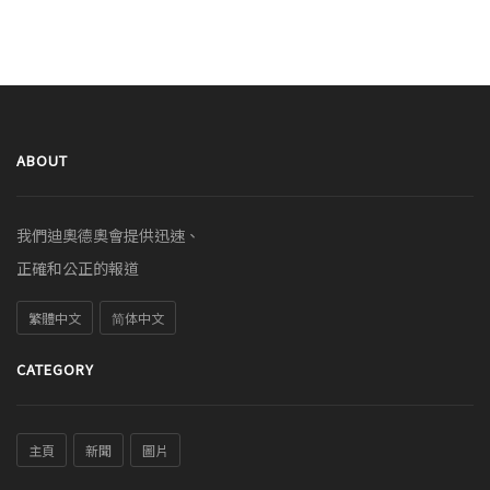
ABOUT
我們迪奧德奧會提供迅速、
正確和公正的報道
繁體中文
简体中文
CATEGORY
主頁
新聞
圖片