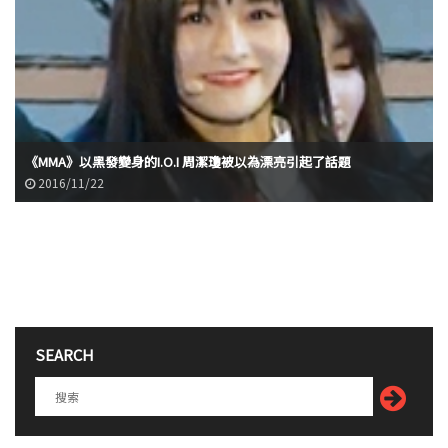
《MMA》以黑發變身的I.O.I 周潔瓊被以為漂亮引起了話題
2016/11/22
SEARCH