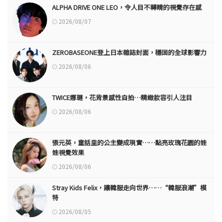
ALPHA DRIVE ONE LEO，令人目不轉睛的視覺存在感
2026/08/07
ZEROBASEONE登上日本雜誌封面，穩固的全球影響力
2026/08/06
TWICE娜璉，花背景感性自拍…精緻妝容引人注目
2026/08/06
張元英，童話里的公主變成現實……點亮玫瑰花園的娃
娃視覺效果
2026/08/06
Stray Kids Felix，讓韓服走向世界……“韓服浪潮”模
特
2026/08/05