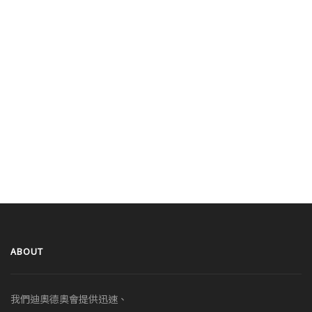
ABOUT
我們迪奧德奧會提供迅速、