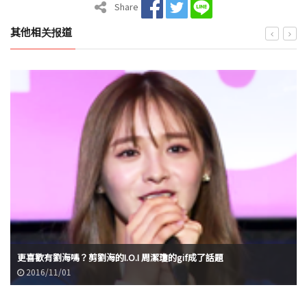
Share
其他相关报道
更喜歡有劉海嗎？剪劉海的I.O.I 周潔瓊的gif成了話題
2016/11/01