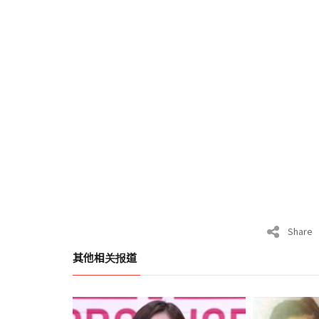
Share
其他相关报道