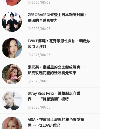
2026/08/07
ZEROBASEONE登上日本雜誌封面，
穩固的全球影響力
2026/08/06
TWICE娜璉，花背景感性自拍…精緻妝
容引人注目
2026/08/06
張元英，童話里的公主變成現實……
點亮玫瑰花園的娃娃視覺效果
2026/08/06
Stray Kids Felix，讓韓服走向世
界……“韓服浪潮”模特
2026/08/05
AISA，在屋頂上展現的粉色髮型視
覺……'2:L0VE' 近況