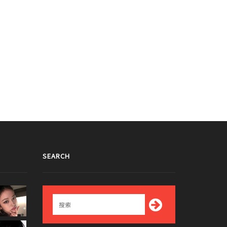
SEARCH