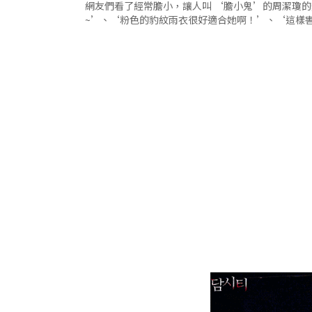
網友們看了經常膽小，讓人叫 ‘膽小鬼’的周潔瓊的
~’、‘粉色的豹紋雨衣很好適合她啊！’、‘這樣