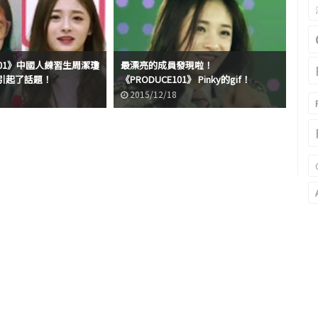
E101》中國人練習生周潔瓊
最漂亮的成員發現啦！
做同
引起了話題！
《PRODUCE101》 Pinky的gif！
的比
2015/12/18
2