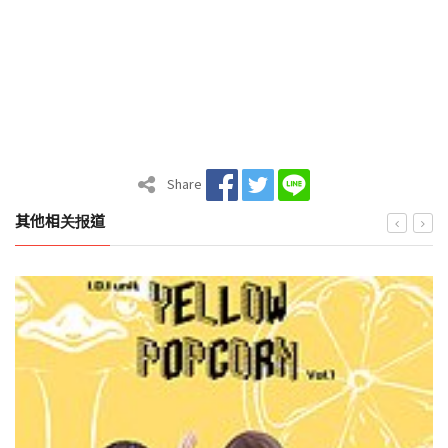
Share
其他相关报道