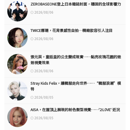
ZEROBASEONE登上日本雜誌封面，穩固的全球影響力
2026/08/06
TWICE娜璉，花背景感性自拍…精緻妝容引人注目
2026/08/06
張元英，童話里的公主變成現實……點亮玫瑰花園的娃
娃視覺效果
2026/08/06
Stray Kids Felix，讓韓服走向世界……“韓服浪潮”模
特
2026/08/05
AISA，在屋頂上展現的粉色髮型視覺……'2:L0VE' 近況
2026/08/05