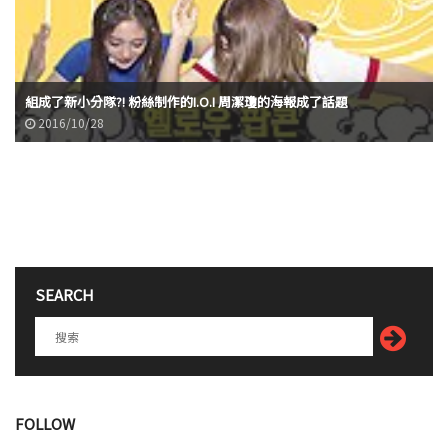
組成了新小分隊?! 粉絲制作的I.O.I 周潔瓊的海報成了話題
2016/10/28
SEARCH
FOLLOW