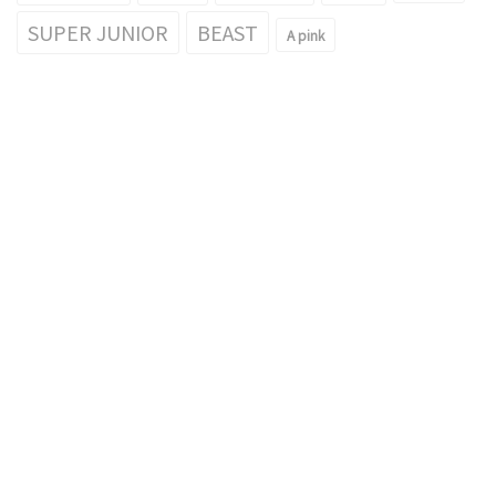
SUPER JUNIOR
BEAST
A pink