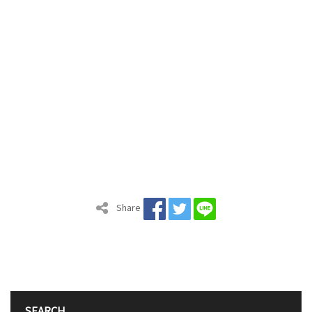
Share
SEARCH