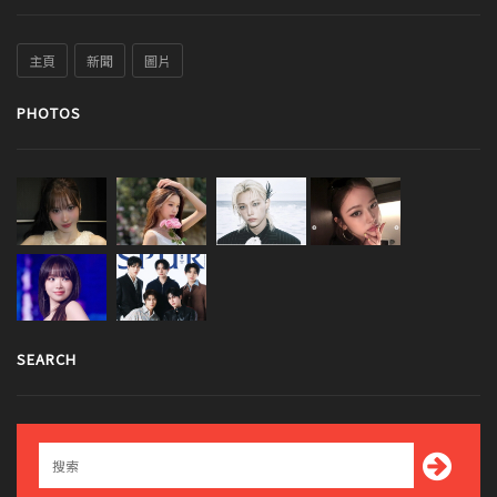
主頁
新聞
圖片
PHOTOS
SEARCH