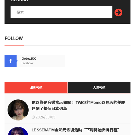
FOLLOW
Diodeo.ROC
Facebook
最新報道
人氣報道
還以為是音樂盒玩偶呢！ TWICE的Momo以無瑕的美腿
迷倒了整個日本列島
2026/08/09
LE SSERAFIM金彩元恢復活動“下周開始安排日程”