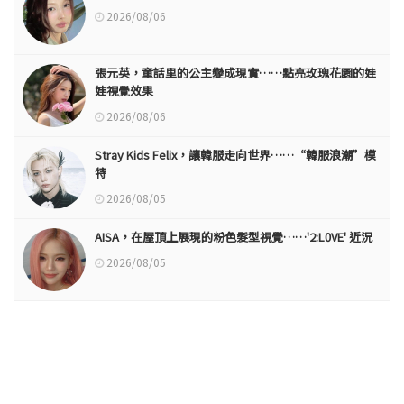
2026/08/06
張元英，童話里的公主變成現實……點亮玫瑰花園的娃
娃視覺效果
2026/08/06
Stray Kids Felix，讓韓服走向世界……“韓服浪潮”模
特
2026/08/05
AISA，在屋頂上展現的粉色髮型視覺……'2:L0VE' 近況
2026/08/05