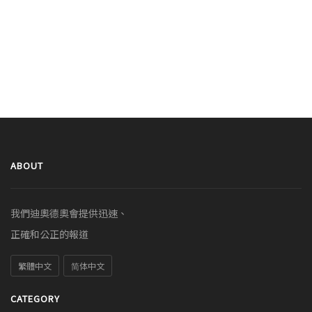
ABOUT
我們迪奧德奧會提供迅速、
正確和公正的報道
繁體中文
简体中文
CATEGORY