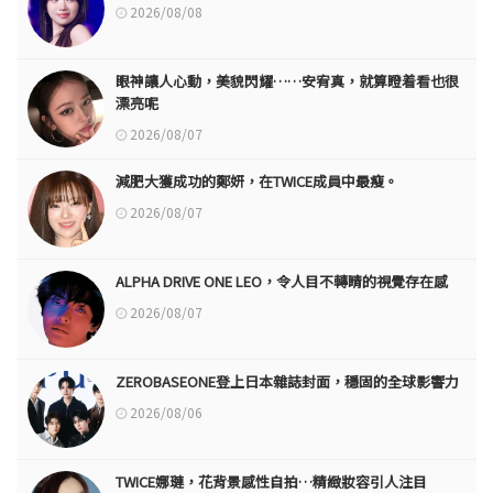
2026/08/08
眼神讓人心動，美貌閃耀……安宥真，就算瞪着看也很
漂亮呢
2026/08/07
減肥大獲成功的鄭妍，在TWICE成員中最瘦。
2026/08/07
ALPHA DRIVE ONE LEO，令人目不轉睛的視覺存在感
2026/08/07
ZEROBASEONE登上日本雜誌封面，穩固的全球影響力
2026/08/06
TWICE娜璉，花背景感性自拍…精緻妝容引人注目