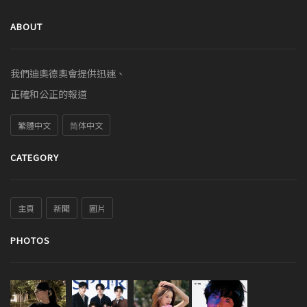
ABOUT
我們迪奧德奧會提供迅速、
正確和公正的報道
繁體中文
简体中文
CATEGORY
主頁
新聞
圖片
PHOTOS