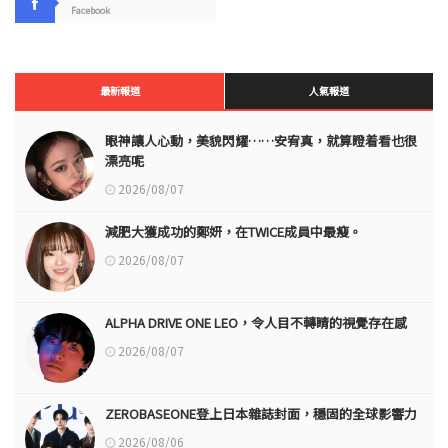
Facebook
最新報道
人氣報道
眼神讓人心動，美貌閃耀……安宥真，就算瞪着看也很
漂亮呢
2026/08/07
減肥大獲成功的鄭妍，在TWICE成員中最瘦。
2026/08/07
ALPHA DRIVE ONE LEO，令人目不轉睛的視覺存在感
2026/08/07
ZEROBASEONE登上日本雜誌封面，穩固的全球影響力
2026/08/06