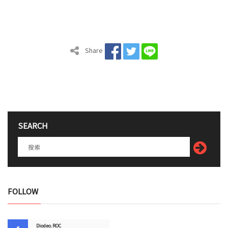
Share
SEARCH
FOLLOW
Diodeo.ROC