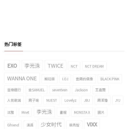
热门标签
EXO
李光洙
TWICE
NCT
NCT DREAM
WANNA ONE
賴冠霖
I.O.I
壹周的偶像
BLACK PINK
音樂銀行
金SAMUEL
seventeen
Jackson
王嘉爾
人氣歌謠
周子瑜
NUEST
Lovelyz
JBJ
周潔瓊
JYJ
李光洙
泫雅
Mnet
畫報
MONSTA X
圖片
少女时代
VIXX
Gfriend
演員
裴秀智