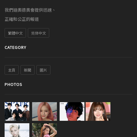
我們迪奧德奧會提供迅速、
正確和公正的報道
繁體中文
简体中文
CATEGORY
主頁
新聞
圖片
PHOTOS