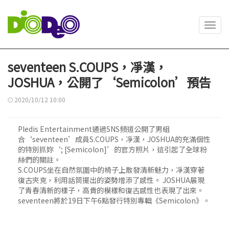
Toggl
navig
seventeen S.COUPS，凈漢，
JOSHUA，公開了‘Semicolon’預告
2020/10/12 10:00
Pledis Entertainment通過SNS頻道公開了男組
合‘seventeen’成員S.COUPS，凈漢，JOSHUA的充滿個性
的特別抓妳‘; [Semicolon]’的官方照片，這引起了全球粉
絲們的關註。
S.COUPS坐在自然氛圍中的椅子上散發清新魅力，凈漢穿著
復古夾克，利用話筒擺出的姿勢增添了感性。 JOSHUA展現
了青春清新的樣子，高貴的模樣和復古感性也表現了出來。
seventeen將於19日下午6點發行特別專輯《Semicolon》。