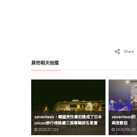
Share
其他相关报道
seventeen，韓國男性最初達成了日本
seventeen的
oricon排行榜連續三張專輯排名第壹
與受歡迎
2020/07/03
2020/06/26