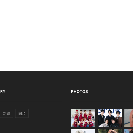
RY
PHOTOS
新聞
圖片