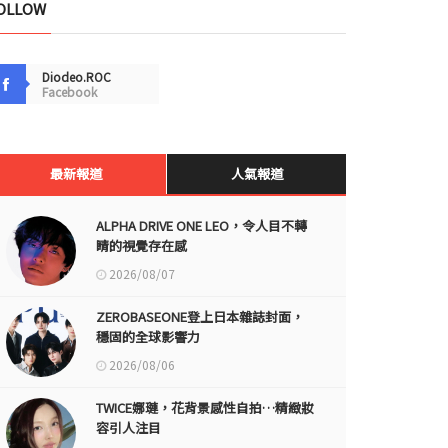
OLLOW
Diodeo.ROC
Facebook
最新報道
人氣報道
ALPHA DRIVE ONE LEO，令人目不轉
睛的視覺存在感
2026/08/07
ZEROBASEONE登上日本雜誌封面，
穩固的全球影響力
2026/08/06
TWICE娜璉，花背景感性自拍…精緻妝
容引人注目