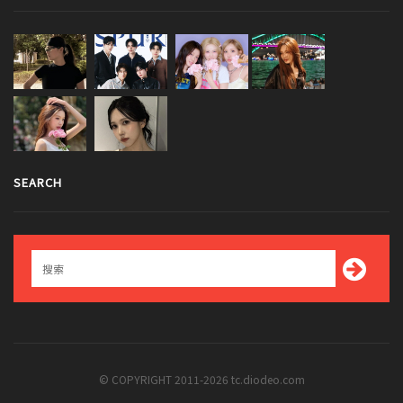
SEARCH
© COPYRIGHT 2011-2026 tc.diodeo.com