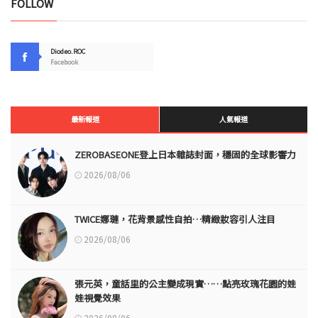
FOLLOW
Diodeo.ROC
Facebook
最新報道
人氣報道
ZEROBASEONE登上日本雜誌封面，穩固的全球影響力
2026/08/06
TWICE娜璉，花背景感性自拍…精緻妝容引人注目
2026/08/06
張元英，童話里的公主變成現實……點亮玫瑰花園的娃
娃視覺效果
2026/08/06