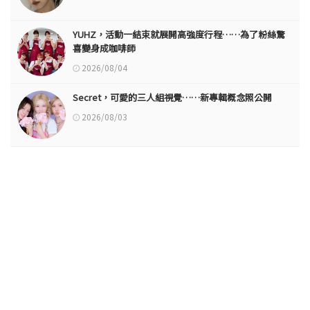
YUHZ，活動一結束就展開高強度行程……為了粉絲驚
喜變身成咖啡師
2026/08/04
Secret，可愛的三人組視覺……新專輯概念照公開
2026/08/03