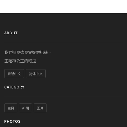
ABOUT
我們迪奧德奧會提供迅速、
正確和公正的報道
繁體中文
简体中文
CATEGORY
主頁
新聞
圖片
PHOTOS