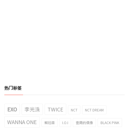
热门标签
EXO
李光洙
TWICE
NCT
NCT DREAM
WANNA ONE
賴冠霖
I.O.I
壹周的偶像
BLACK PINK