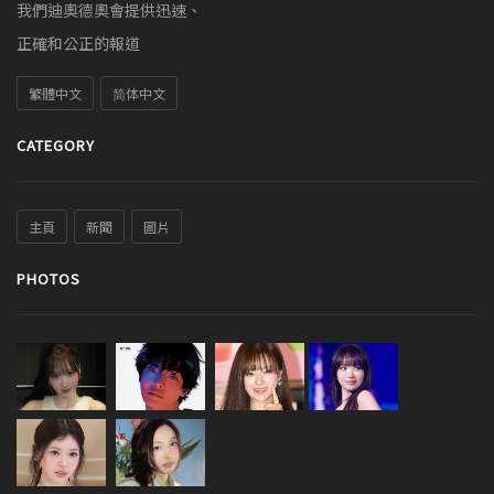
我們迪奧德奧會提供迅速、
正確和公正的報道
繁體中文
简体中文
CATEGORY
主頁
新聞
圖片
PHOTOS