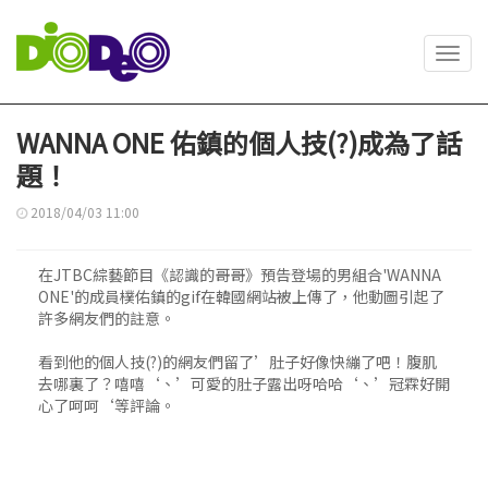
Toggl
navig
WANNA ONE 佑鎮的個人技(?)成為了話
題！
2018/04/03 11:00
在JTBC綜藝節目《認識的哥哥》預告登場的男組合'WANNA
ONE'的成員樸佑鎮的gif在韓國網站被上傳了，他動圖引起了
許多網友們的註意。
看到他的個人技(?)的網友們留了’肚子好像快繃了吧！腹肌
去哪裏了？嘻嘻‘、’可愛的肚子露出呀哈哈‘、’冠霖好開
心了呵呵‘等評論。