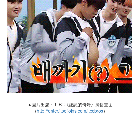
▲圖片出處：JTBC《認識的哥哥》廣播畫面
（
http://enter.jtbc.joins.com/jtbcbros
）