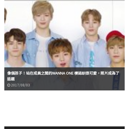
像個孩子！站在成員之間的WANNA ONE 樸誌訓很可愛，照片成為了
話題
2017/08/03