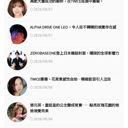
減肥大獲成功的鄭妍，在TWICE成員中最瘦。
2026/08/07
ALPHA DRIVE ONE LEO，令人目不轉睛的視覺存在感
2026/08/07
ZEROBASEONE登上日本雜誌封面，穩固的全球影響力
2026/08/06
TWICE娜璉，花背景感性自拍…精緻妝容引人注目
2026/08/06
張元英，童話里的公主變成現實……點亮玫瑰花園的娃
娃視覺效果
2026/08/06