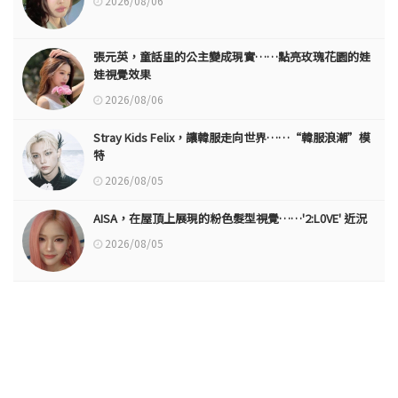
2026/08/06
張元英，童話里的公主變成現實……點亮玫瑰花園的娃
娃視覺效果
2026/08/06
Stray Kids Felix，讓韓服走向世界……“韓服浪潮”模
特
2026/08/05
AISA，在屋頂上展現的粉色髮型視覺……'2:L0VE' 近況
2026/08/05