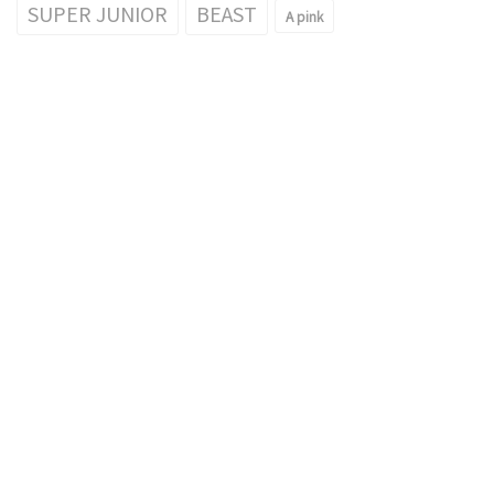
SUPER JUNIOR
BEAST
A pink