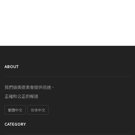
ABOUT
我們迪奧德奧會提供迅速、
正確和公正的報道
繁體中文
简体中文
CATEGORY