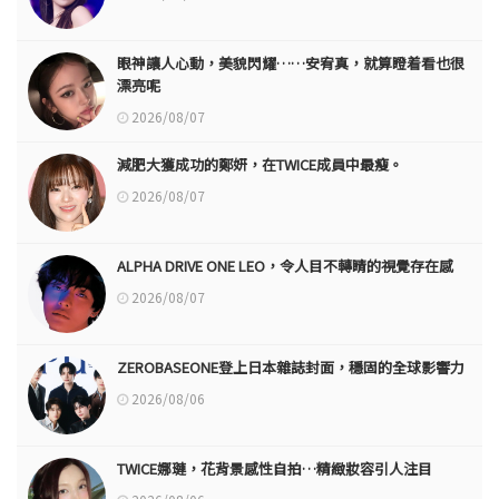
眼神讓人心動，美貌閃耀……安宥真，就算瞪着看也很
漂亮呢
2026/08/07
減肥大獲成功的鄭妍，在TWICE成員中最瘦。
2026/08/07
ALPHA DRIVE ONE LEO，令人目不轉睛的視覺存在感
2026/08/07
ZEROBASEONE登上日本雜誌封面，穩固的全球影響力
2026/08/06
TWICE娜璉，花背景感性自拍…精緻妝容引人注目