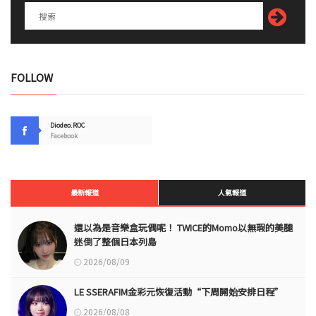
FOLLOW
Diodeo.ROC
Facebook
最新報道
人氣報道
還以為是音樂盒玩偶呢！ TWICE的Momo以無瑕的美腿
迷倒了整個日本列島
2026/08/09
LE SSERAFIM金彩元恢復活動“下周開始安排日程”
2026/08/08