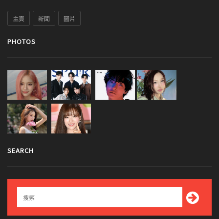
主頁
新聞
圖片
PHOTOS
SEARCH