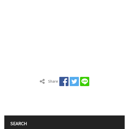
Share
SEARCH