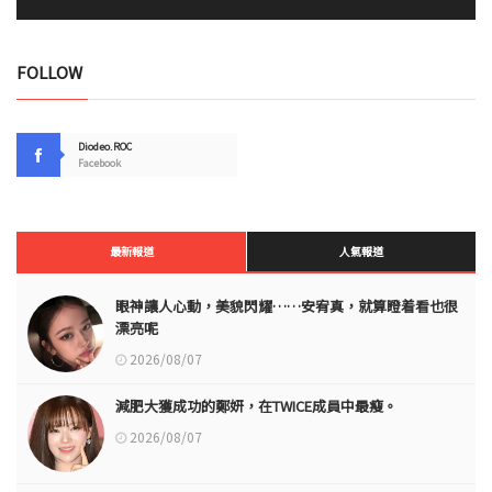
FOLLOW
Diodeo.ROC
Facebook
最新報道
人氣報道
眼神讓人心動，美貌閃耀……安宥真，就算瞪着看也很
漂亮呢
2026/08/07
減肥大獲成功的鄭妍，在TWICE成員中最瘦。
2026/08/07