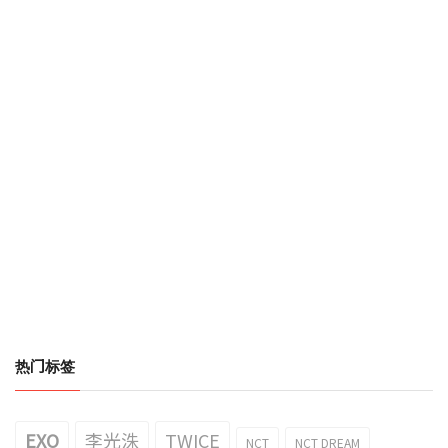
热门标签
EXO
李光洙
TWICE
NCT
NCT DREAM