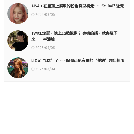
AISA，在屋頂上展現的粉色髮型視覺……'2:L0VE' 近況
2026/08/05
TWICE定延，晚上12點跑步？ 這樣的話，就會瘦下
來……半邊臉
2026/08/05
LIZ又“LIZ”了……壓倒悉尼夜景的“美貌”超出極限
2026/08/04