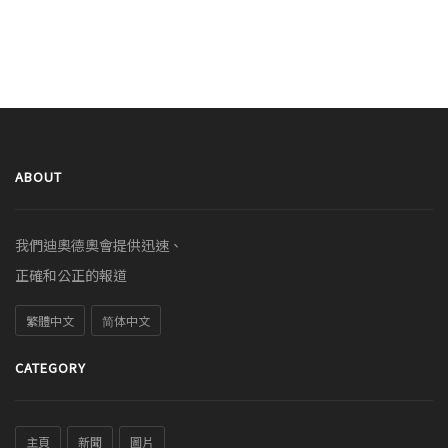
ABOUT
我們迪奧德奧會提供迅速、
正確和公正的報道
繁體中文
简体中文
CATEGORY
主頁
新聞
圖片