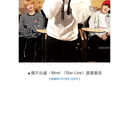
▲圖片出處：Mnet 《Star Live》廣播畫面
（
www.mnet.com
）