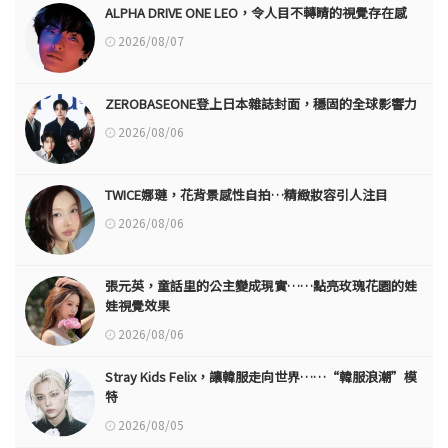
ALPHA DRIVE ONE LEO，令人目不轉睛的視覺存在感
2026/08/07
ZEROBASEONE登上日本雜誌封面，穩固的全球影響力
2026/08/06
TWICE娜璉，花背景感性自拍…精緻妝容引人注目
2026/08/06
張元英，童話里的公主變成現實……點亮玫瑰花園的娃
娃視覺效果
2026/08/06
Stray Kids Felix，讓韓服走向世界……“韓服浪潮”模
特
2026/08/05