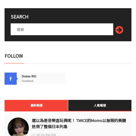
SEARCH
FOLLOW
Diodeo.ROC
Facebook
最新報道
人氣報道
還以為是音樂盒玩偶呢！ TWICE的Momo以無瑕的美腿
迷倒了整個日本列島
2026/08/09