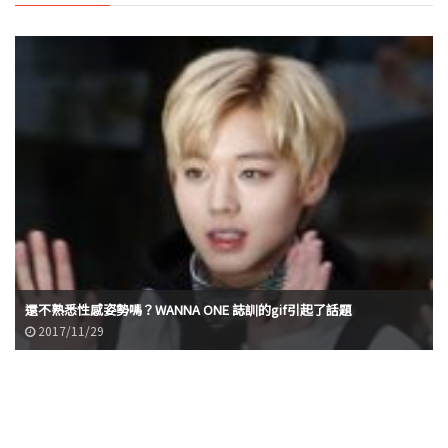
還不熟悉性感姿勢嗎？WANNA ONE 誌訓的gif引起了話題
2017/11/29