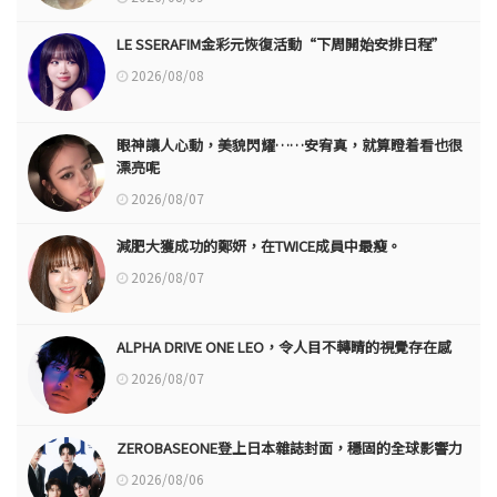
LE SSERAFIM金彩元恢復活動“下周開始安排日程”
2026/08/08
眼神讓人心動，美貌閃耀……安宥真，就算瞪着看也很
漂亮呢
2026/08/07
減肥大獲成功的鄭妍，在TWICE成員中最瘦。
2026/08/07
ALPHA DRIVE ONE LEO，令人目不轉睛的視覺存在感
2026/08/07
ZEROBASEONE登上日本雜誌封面，穩固的全球影響力
2026/08/06