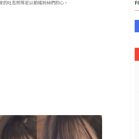
皮的吐舌照等足以動搖粉絲們的心。
F