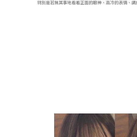
特別是若無其事地看着正面的眼神、高冷的表情、調