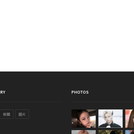
RY
PHOTOS
新聞
圖片