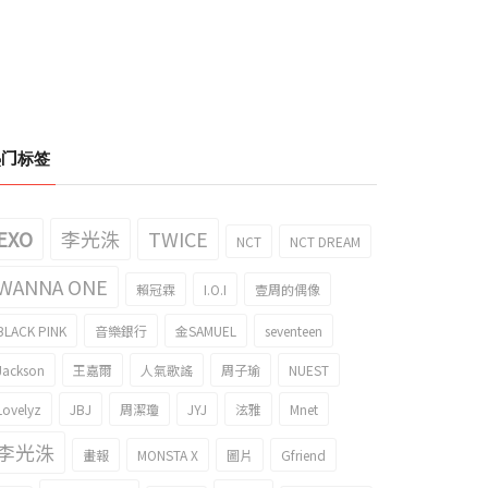
热门标签
EXO
李光洙
TWICE
NCT
NCT DREAM
WANNA ONE
賴冠霖
I.O.I
壹周的偶像
BLACK PINK
音樂銀行
金SAMUEL
seventeen
Jackson
王嘉爾
人氣歌謠
周子瑜
NUEST
Lovelyz
JBJ
周潔瓊
JYJ
泫雅
Mnet
李光洙
畫報
MONSTA X
圖片
Gfriend