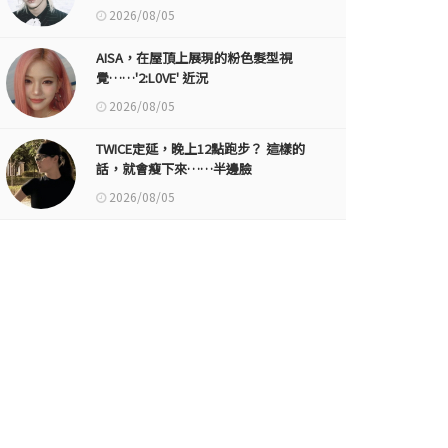
2026/08/05
AISA，在屋頂上展現的粉色髮型視
覺……'2:L0VE' 近況
2026/08/05
TWICE定延，晚上12點跑步？ 這樣的
話，就會瘦下來……半邊臉
2026/08/05