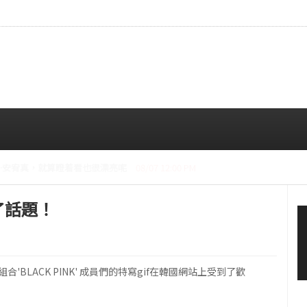
CE成員中最瘦。
08/07 10:00 AM
成了話題！
'BLACK PINK' 成員們的特寫gif在韓國網站上受到了歡