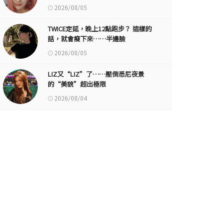
2026/08/05
TWICE定延，晚上12點跑步？ 這樣的
話，就會瘦下來……半邊臉
2026/08/05
LIZ又“LIZ”了……壓倒悉尼夜景
的“美貌”超出極限
2026/08/04