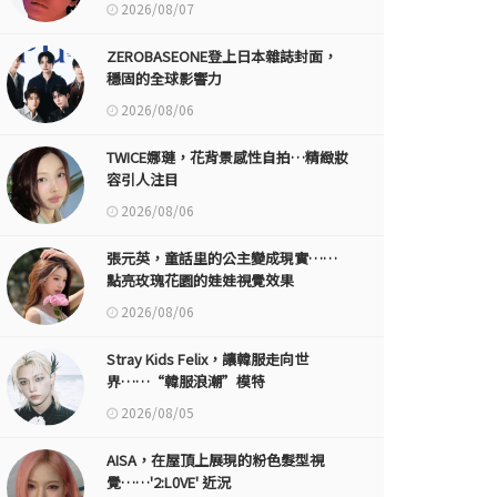
2026/08/07
ZEROBASEONE登上日本雜誌封面，
穩固的全球影響力
2026/08/06
TWICE娜璉，花背景感性自拍…精緻妝
容引人注目
2026/08/06
張元英，童話里的公主變成現實……
點亮玫瑰花園的娃娃視覺效果
2026/08/06
Stray Kids Felix，讓韓服走向世
界……“韓服浪潮”模特
2026/08/05
AISA，在屋頂上展現的粉色髮型視
覺……'2:L0VE' 近況