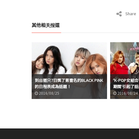
Share
其他相关报道
到出道只7日獎了第壹名的BLACK PINK
'K-POP女
的日程表成為話題！
期間'引起了
2016/08/25
2016/08/24