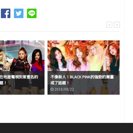
組合在地面電視到第壹名的
不像新人！BLACK PINK的強勁的舞臺
身材
話題！
成了話題！
的
2016/08/22
2