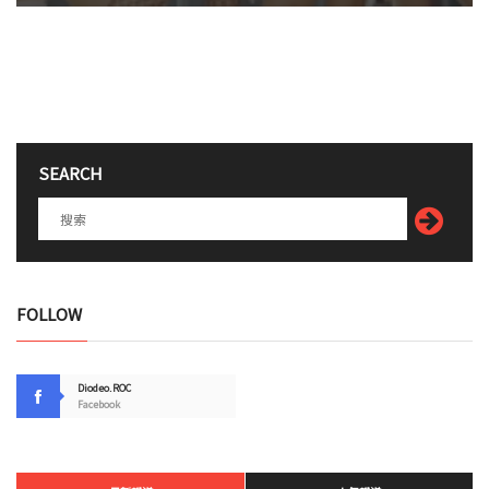
SEARCH
FOLLOW
Diodeo.ROC
Facebook