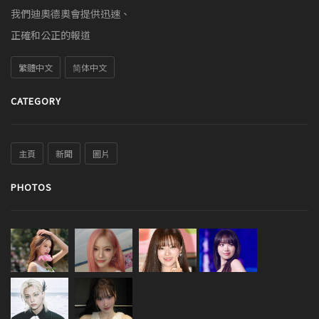
我們迪奧德奧會提供迅速、
正確和公正的報道
繁體中文
简体中文
CATEGORY
主頁
新聞
圖片
PHOTOS