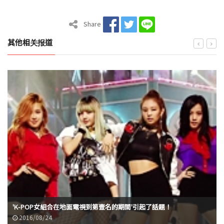
Share
其他相关报道
'K-POP女組合在地面電視到第壹名的期間'引起了話題！
2016/08/24