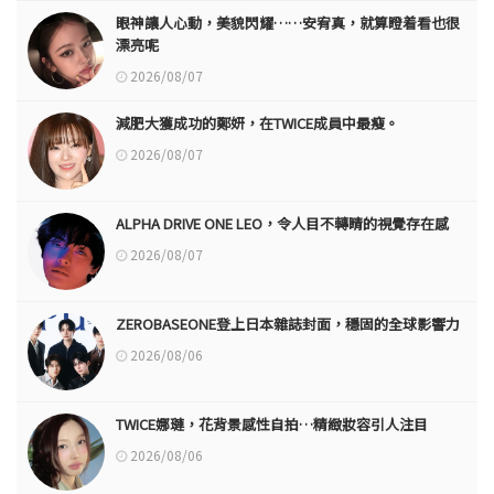
眼神讓人心動，美貌閃耀……安宥真，就算瞪着看也很
漂亮呢
2026/08/07
減肥大獲成功的鄭妍，在TWICE成員中最瘦。
2026/08/07
ALPHA DRIVE ONE LEO，令人目不轉睛的視覺存在感
2026/08/07
ZEROBASEONE登上日本雜誌封面，穩固的全球影響力
2026/08/06
TWICE娜璉，花背景感性自拍…精緻妝容引人注目
2026/08/06