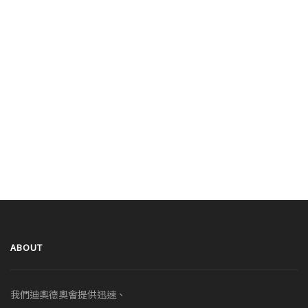
ABOUT
我們迪奧德奧會提供迅速、