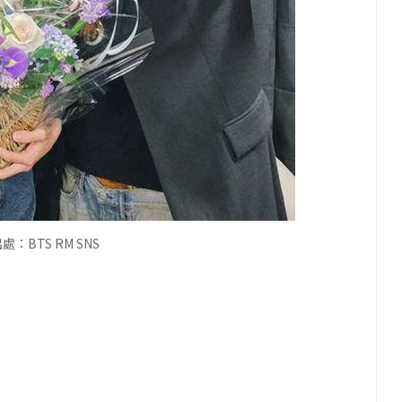
：BTS RM SNS