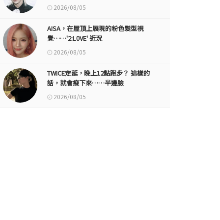
2026/08/05
AISA，在屋頂上展現的粉色髮型視
覺……'2:L0VE' 近況
2026/08/05
TWICE定延，晚上12點跑步？ 這樣的
話，就會瘦下來……半邊臉
2026/08/05