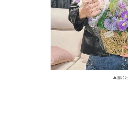
▲圖片出處