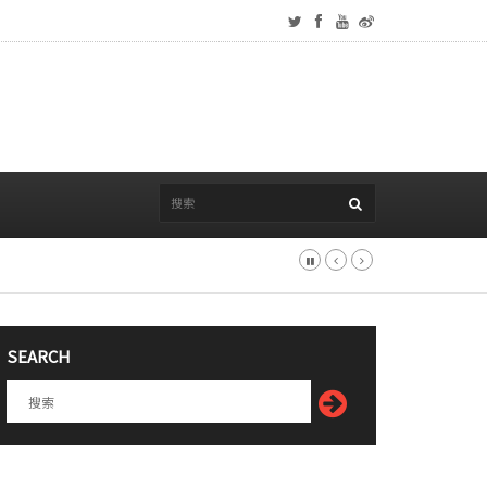
SEARCH