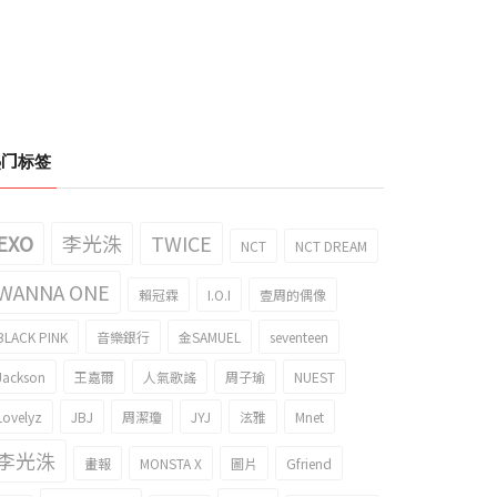
热门标签
EXO
李光洙
TWICE
NCT
NCT DREAM
WANNA ONE
賴冠霖
I.O.I
壹周的偶像
BLACK PINK
音樂銀行
金SAMUEL
seventeen
Jackson
王嘉爾
人氣歌謠
周子瑜
NUEST
Lovelyz
JBJ
周潔瓊
JYJ
泫雅
Mnet
李光洙
畫報
MONSTA X
圖片
Gfriend
實的身材?! ITZY 宥娜的照片成爲了