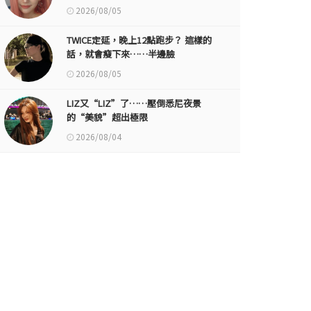
2026/08/05
TWICE定延，晚上12點跑步？ 這樣的
話，就會瘦下來……半邊臉
2026/08/05
LIZ又“LIZ”了……壓倒悉尼夜景
的“美貌”超出極限
2026/08/04