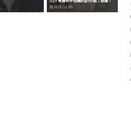
ITZY 宥娜和伴侶貓的gif引起了話題！
話
2021/11/05
2