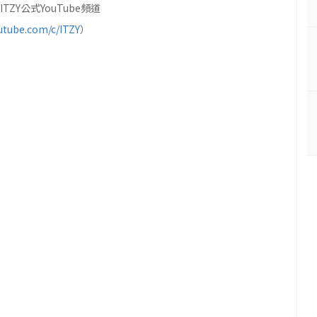
TZY公式YouTube頻道
tube.com/c/ITZY
）