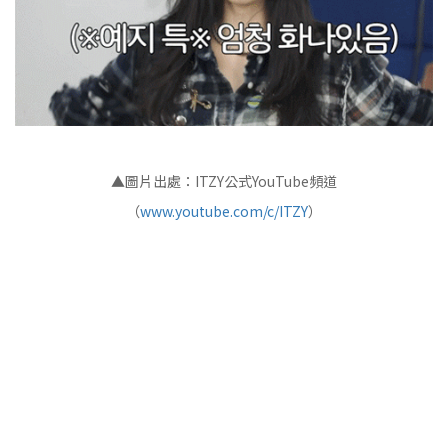
▲圖片出處：ITZY公式YouTube頻道
（
www.youtube.com/c/ITZY
）