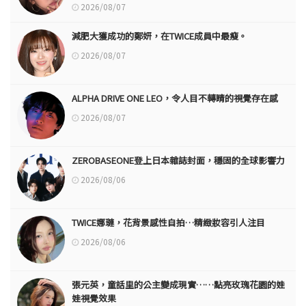
2026/08/07
減肥大獲成功的鄭妍，在TWICE成員中最瘦。
2026/08/07
ALPHA DRIVE ONE LEO，令人目不轉睛的視覺存在感
2026/08/07
ZEROBASEONE登上日本雜誌封面，穩固的全球影響力
2026/08/06
TWICE娜璉，花背景感性自拍…精緻妝容引人注目
2026/08/06
張元英，童話里的公主變成現實……點亮玫瑰花園的娃
娃視覺效果