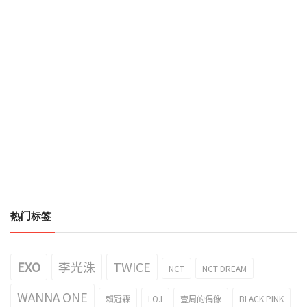
热门标签
EXO
李光洙
TWICE
NCT
NCT DREAM
WANNA ONE
賴冠霖
I.O.I
壹周的偶像
BLACK PINK