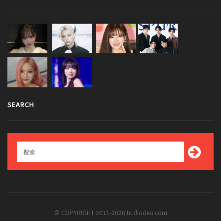
SEARCH
© COPYRIGHT 2011-2026 tc.diodeo.com