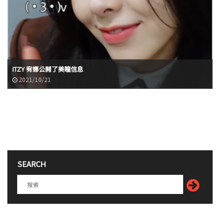
ITZY 宥娜公開了美瞳信息
2021/10/21
SEARCH