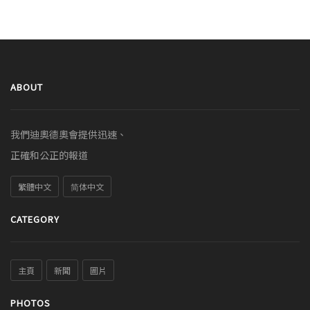
ABOUT
我們迪奧德奧會提供迅速、
正確和公正的報道
繁體中文
简体中文
CATEGORY
主頁
新聞
圖片
PHOTOS