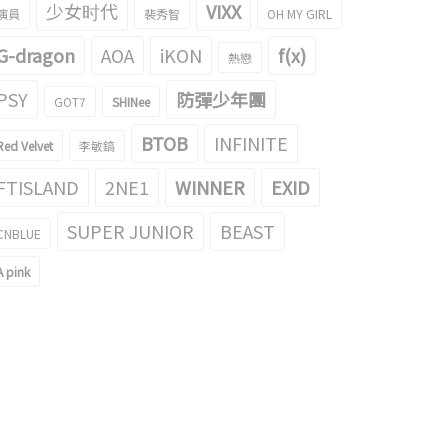
少女时代
VIXX
演員
裴秀智
OH MY GIRL
G-dragon
AOA
iKON
f(x)
熱戀
PSY
防彈少年團
GOT7
SHINee
BTOB
INFINITE
Red Velvet
李敏鎬
FTISLAND
2NE1
WINNER
EXID
SUPER JUNIOR
BEAST
CNBLUE
A pink