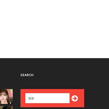
SEARCH