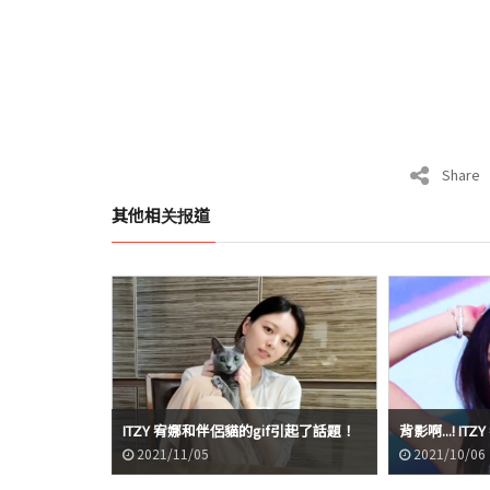
Share
其他相关报道
起了話題！
ITZY 宥娜和伴侶貓的gif引起了話題！
背影啊...! I
2021/11/05
2021/10/06