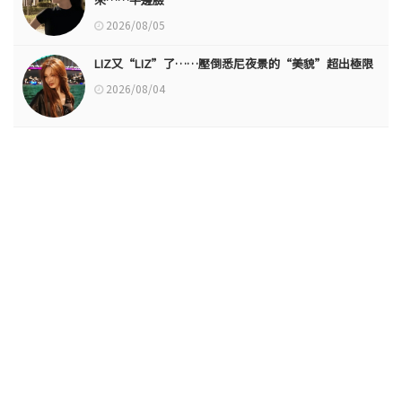
2026/08/05
LIZ又“LIZ”了……壓倒悉尼夜景的“美貌”超出極限
2026/08/04