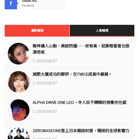
Diodeo.ROC
Facebook
最新報道
人氣報道
眼神讓人心動，美貌閃耀……安宥真，就算瞪着看也很
漂亮呢
2026/08/07
減肥大獲成功的鄭妍，在TWICE成員中最瘦。
2026/08/07
ALPHA DRIVE ONE LEO，令人目不轉睛的視覺存在感
2026/08/07
ZEROBASEONE登上日本雜誌封面，穩固的全球影響力