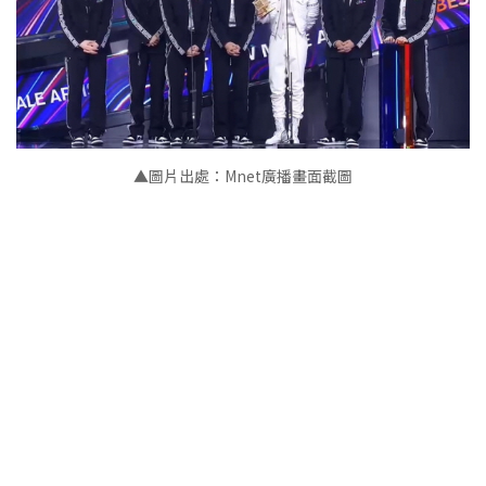
▲圖片出處：Mnet廣播畫面截圖