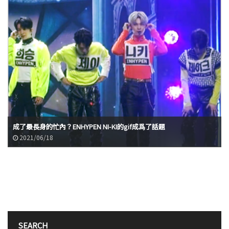
成了最長身的忙內？ENHYPEN NI-KI的gif成爲了話題
2021/06/18
SEARCH