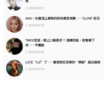
特
2026/08/05
AISA，在屋頂上展現的粉色髮型視覺……'2:L0VE' 近況
2026/08/05
TWICE定延，晚上12點跑步？ 這樣的話，就會瘦下
來……半邊臉
2026/08/05
LIZ又“LIZ”了……壓倒悉尼夜景的“美貌”超出極限
2026/08/04