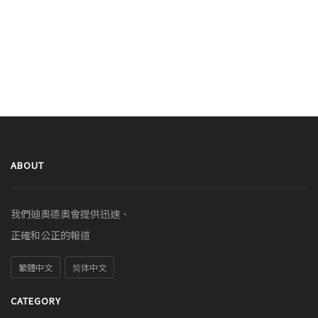
ABOUT
我們迪奧德奧會提供迅速、
正確和公正的報道
繁體中文
简体中文
CATEGORY