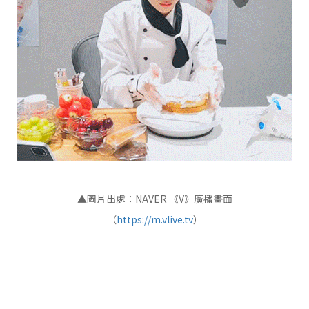
▲圖片出處：NAVER 《V》廣播畫面
（
https://m.vlive.tv
）