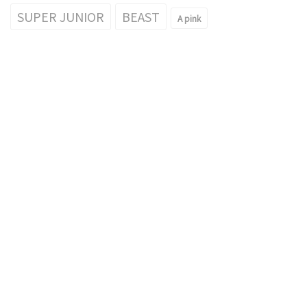
SUPER JUNIOR
BEAST
A pink