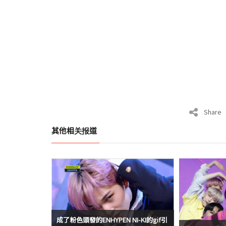
Share
其他相关报道
成了粉色頭發的ENHYPEN NI-KI的gif引