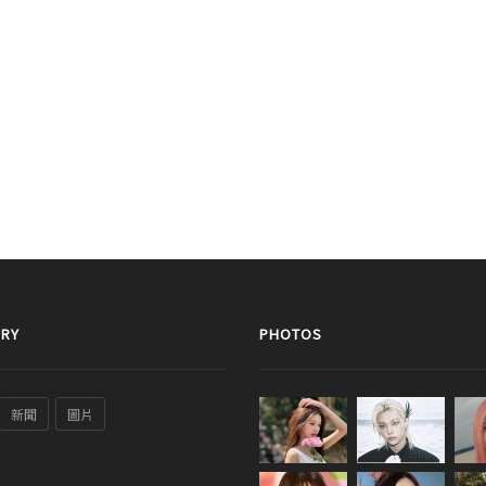
RY
PHOTOS
新聞
圖片