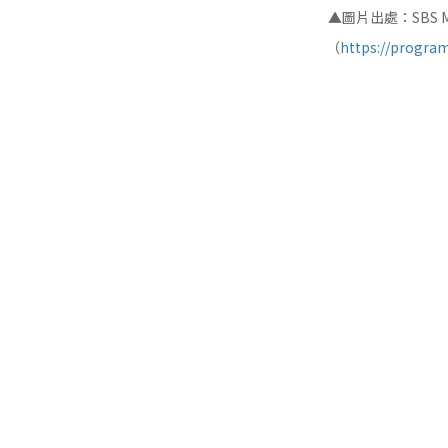
▲圖片出處：SBS 
（
https://progra