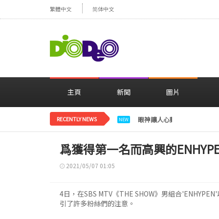
繁體中文
简体中文
主頁
新聞
圖片
RECENTLY NEWS
眼神讓人心動，美貌閃耀…
NEW
爲獲得第一名而高興的ENHYPEN
2021/05/07 01:05
4日，在SBS MTV《THE SHOW》男組合'ENHYPE
引了許多粉絲們的注意。