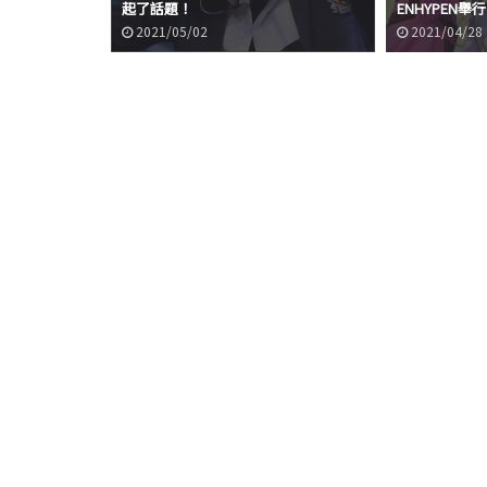
起了話題！
ENHYPEN舉行
2021/05/02
2021/04/28