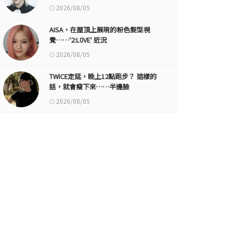
2026/08/05
AISA，在屋頂上展現的粉色髮型視
覺……'2:L0VE' 近況
2026/08/05
TWICE定延，晚上12點跑步？ 這樣的
話，就會瘦下來……半邊臉
2026/08/05