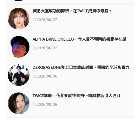
減肥大獲成功的鄭妍，在TWICE成員中最瘦。
2026/08/07
ALPHA DRIVE ONE LEO，令人目不轉睛的視覺存在感
2026/08/07
ZEROBASEONE登上日本雜誌封面，穩固的全球影響力
2026/08/06
TWICE娜璉，花背景感性自拍…精緻妝容引人注目
2026/08/06