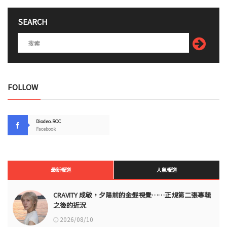
SEARCH
FOLLOW
Diodeo.ROC
Facebook
最新報道
人氣報道
CRAVITY 成敏，夕陽前的金髮視覺……正規第二張專輯
之後的近況
2026/08/10