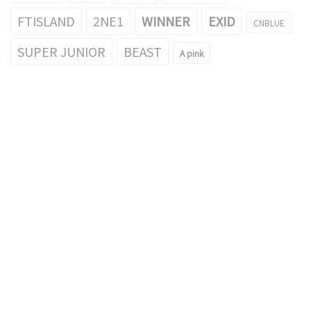
FTISLAND
2NE1
WINNER
EXID
CNBLUE
SUPER JUNIOR
BEAST
A pink