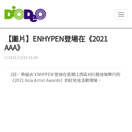
Toggl
navig
【圖片】ENHYPEN登場在《2021
AAA》
2021/12/03 21:00
2日，男組合'ENHYPEN'登場在首爾江西區KBS競技場舉行的
《2021 Asia Artist Awards》的紅地毯活動現場。