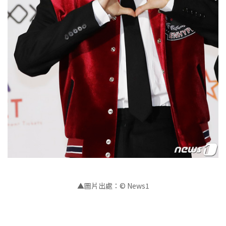
▲圖片出處：© News1