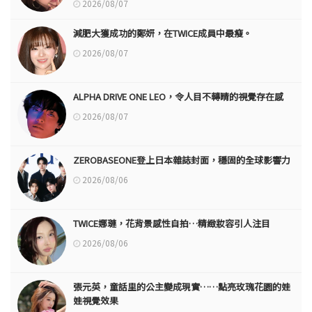
2026/08/07
減肥大獲成功的鄭妍，在TWICE成員中最瘦。
2026/08/07
ALPHA DRIVE ONE LEO，令人目不轉睛的視覺存在感
2026/08/07
ZEROBASEONE登上日本雜誌封面，穩固的全球影響力
2026/08/06
TWICE娜璉，花背景感性自拍…精緻妝容引人注目
2026/08/06
張元英，童話里的公主變成現實……點亮玫瑰花園的娃
娃視覺效果