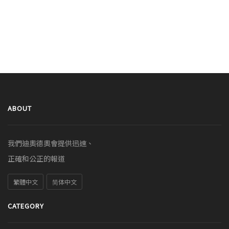
ABOUT
我們迪奧德奧會提供迅速、
正確和公正的報道
繁體中文
简体中文
CATEGORY