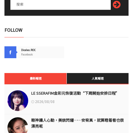
FOLLOW
Diodeo.ROC
Facebook
最新報道
人氣報道
LE SSERAFIM金彩元恢復活動“下周開始安排日程”
2026/08/08
眼神讓人心動，美貌閃耀……安宥真，就算瞪着看也很
漂亮呢