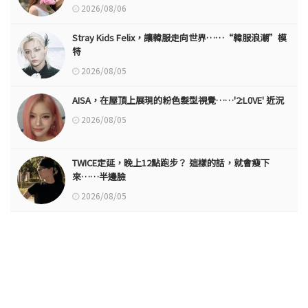
2026/08/06
Stray Kids Felix，讓韓服走向世界……“韓服浪潮”模
特
2026/08/05
AISA，在屋頂上展現的粉色髮型視覺……'2:L0VE' 近況
2026/08/05
TWICE定延，晚上12點跑步？ 這樣的話，就會瘦下
來……半邊臉
2026/08/05