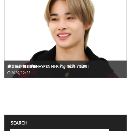
跳泰民的舞蹈的ENHYPEN NI-KI的gif成為了話題！
2020/12/28
SEARCH