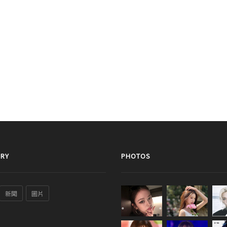
RY
PHOTOS
新聞
圖片