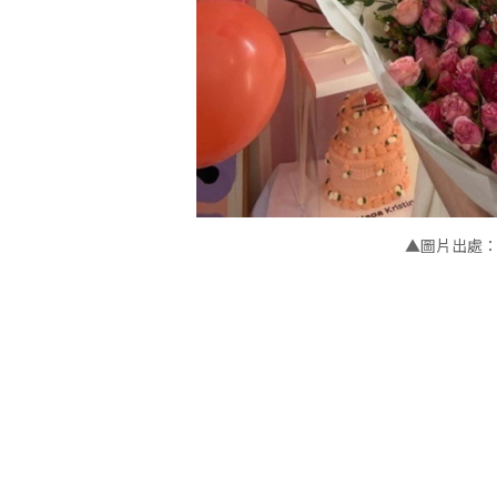
▲圖片出處：IV