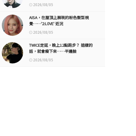
2026/08/05
AISA，在屋頂上展現的粉色髮型視
覺……'2:L0VE' 近況
2026/08/05
TWICE定延，晚上12點跑步？ 這樣的
話，就會瘦下來……半邊臉
2026/08/05