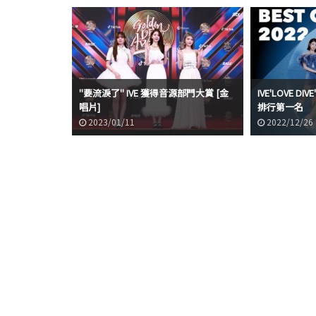
"要流淚了" IVE 獲得音源部門大賞 [金
IVE'LOVE D
唱片]
排行第一名
2023/01/11
2022/12/26