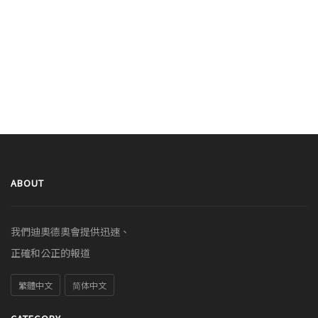
ABOUT
我們迪奧德奧會提供迅速、
正確和公正的報道
繁體中文
简体中文