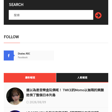
SEARCH
FOLLOW
Diodeo.ROC
Facebook
最新報道
人氣報道
還以為是音樂盒玩偶呢！ TWICE的Momo以無瑕的美腿
迷倒了整個日本列島
2026/08/09