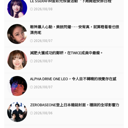
LE SSERAFIM金彩元恢復活動“下周開始安排日程”
2026/08/08
眼神讓人心動，美貌閃耀……安宥真，就算瞪着看也很
漂亮呢
2026/08/07
減肥大獲成功的鄭妍，在TWICE成員中最瘦。
2026/08/07
ALPHA DRIVE ONE LEO，令人目不轉睛的視覺存在感
2026/08/07
ZEROBASEONE登上日本雜誌封面，穩固的全球影響力
2026/08/06