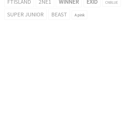
FTISLAND
2NE1
WINNER
EXID
CNBLUE
SUPER JUNIOR
BEAST
A pink