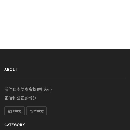
ABOUT
我們迪奧德奧會提供迅速、
正確和公正的報道
繁體中文
简体中文
CATEGORY