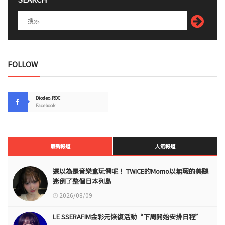
FOLLOW
Diodeo.ROC
Facebook
最新報道
人氣報道
還以為是音樂盒玩偶呢！ TWICE的Momo以無瑕的美腿
迷倒了整個日本列島
2026/08/09
LE SSERAFIM金彩元恢復活動“下周開始安排日程”