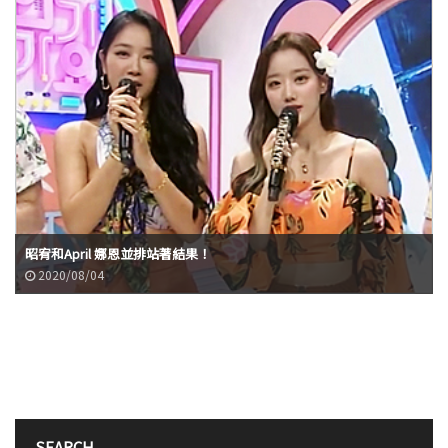
昭宥和April 娜恩並排站著結果！
2020/08/04
SEARCH