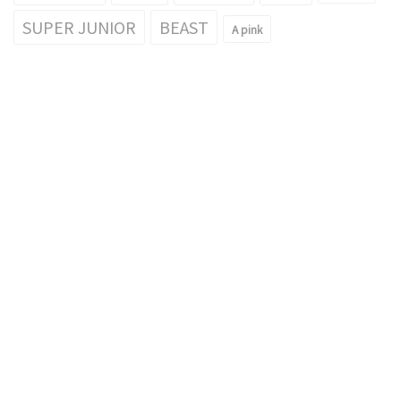
SUPER JUNIOR
BEAST
A pink