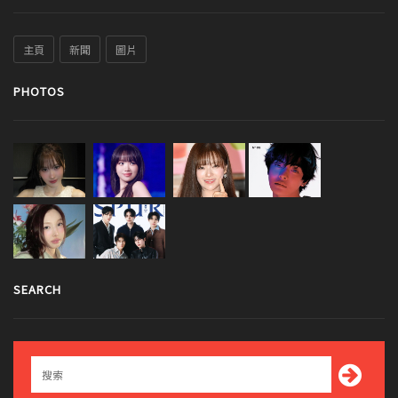
主頁
新聞
圖片
PHOTOS
SEARCH