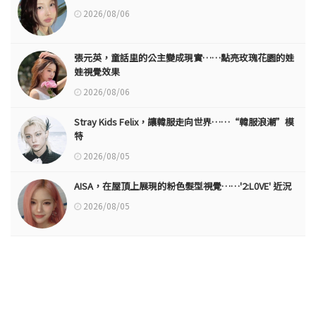
2026/08/06
張元英，童話里的公主變成現實……點亮玫瑰花園的娃
娃視覺效果
2026/08/06
Stray Kids Felix，讓韓服走向世界……“韓服浪潮”模
特
2026/08/05
AISA，在屋頂上展現的粉色髮型視覺……'2:L0VE' 近況
2026/08/05