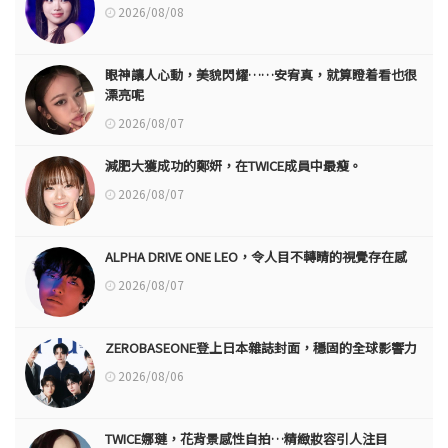
2026/08/08
眼神讓人心動，美貌閃耀……安宥真，就算瞪着看也很
漂亮呢
2026/08/07
減肥大獲成功的鄭妍，在TWICE成員中最瘦。
2026/08/07
ALPHA DRIVE ONE LEO，令人目不轉睛的視覺存在感
2026/08/07
ZEROBASEONE登上日本雜誌封面，穩固的全球影響力
2026/08/06
TWICE娜璉，花背景感性自拍…精緻妝容引人注目