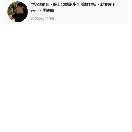
TWICE定延，晚上12點跑步？ 這樣的話，就會瘦下
來……半邊臉
2026/08/05