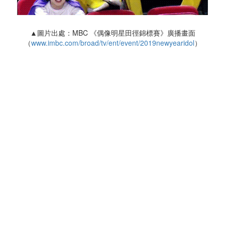
▲圖片出處：MBC 《偶像明星田徑錦標賽》廣播畫面
（
www.imbc.com/broad/tv/ent/event/2019newyearidol
）