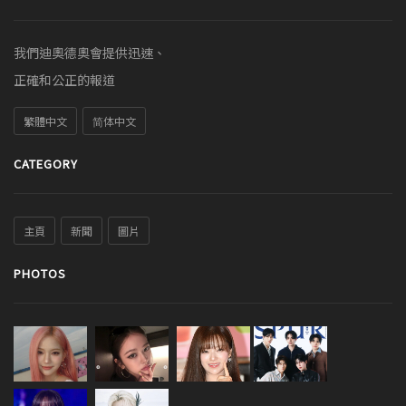
我們迪奧德奧會提供迅速、
正確和公正的報道
繁體中文
简体中文
CATEGORY
主頁
新聞
圖片
PHOTOS