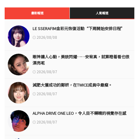
最新報道
人氣報道
LE SSERAFIM金彩元恢復活動“下周開始安排日程”
2026/08/08
眼神讓人心動，美貌閃耀……安宥真，就算瞪着看也很
漂亮呢
2026/08/07
減肥大獲成功的鄭妍，在TWICE成員中最瘦。
2026/08/07
ALPHA DRIVE ONE LEO，令人目不轉睛的視覺存在感
2026/08/07