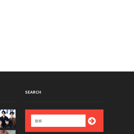
SEARCH