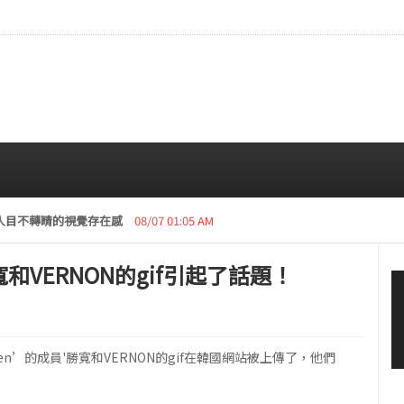
EO，令人目不轉睛的視覺存在感
08/07 01:05 AM
寬和VERNON的gif引起了話題！
nteen’的成員'勝寬和VERNON的gif在韓國網站被上傳了，他們