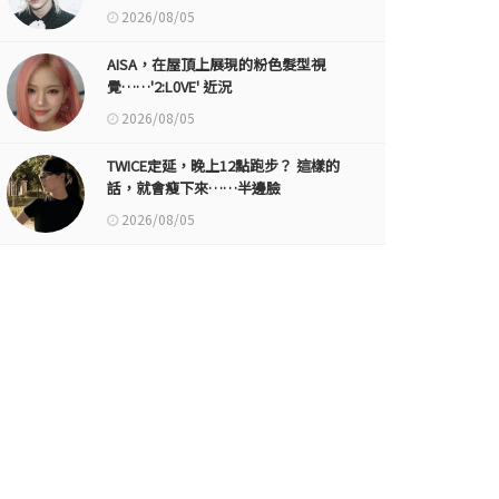
2026/08/05
AISA，在屋頂上展現的粉色髮型視
覺……'2:L0VE' 近況
2026/08/05
TWICE定延，晚上12點跑步？ 這樣的
話，就會瘦下來……半邊臉
2026/08/05