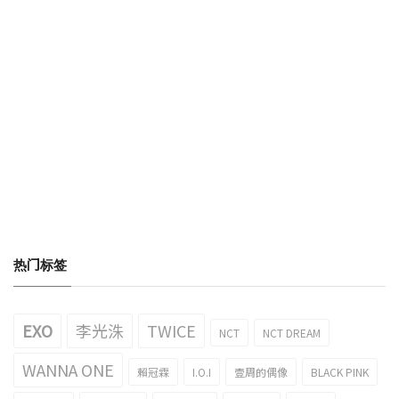
热门标签
EXO
李光洙
TWICE
NCT
NCT DREAM
WANNA ONE
賴冠霖
I.O.I
壹周的偶像
BLACK PINK