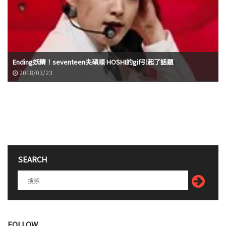
Ending妖精！seventeen夫碩順 HOSHI的gif引起了話題
2018/03/23
SEARCH
FOLLOW