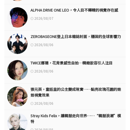
ALPHA DRIVE ONE LEO，令人目不轉睛的視覺存在感
2026/08/07
ZEROBASEONE登上日本雜誌封面，穩固的全球影響力
2026/08/06
TWICE娜璉，花背景感性自拍…精緻妝容引人注目
2026/08/06
張元英，童話里的公主變成現實……點亮玫瑰花園的娃
娃視覺效果
2026/08/06
Stray Kids Felix，讓韓服走向世界……“韓服浪潮”模
特
2026/08/05