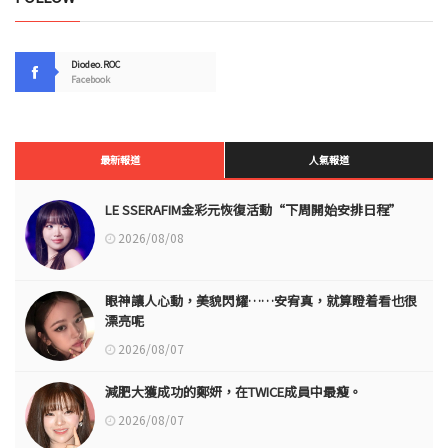
Diodeo.ROC
Facebook
最新報道
人氣報道
LE SSERAFIM金彩元恢復活動“下周開始安排日程”
2026/08/08
眼神讓人心動，美貌閃耀……安宥真，就算瞪着看也很
漂亮呢
2026/08/07
減肥大獲成功的鄭妍，在TWICE成員中最瘦。
2026/08/07