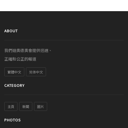
ABOUT
我們迪奧德奧會提供迅速、
正確和公正的報道
繁體中文
简体中文
CATEGORY
主頁
新聞
圖片
PHOTOS