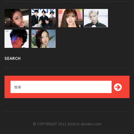
SEARCH
© COPYRIGHT 2011-2026 tc.diodeo.com