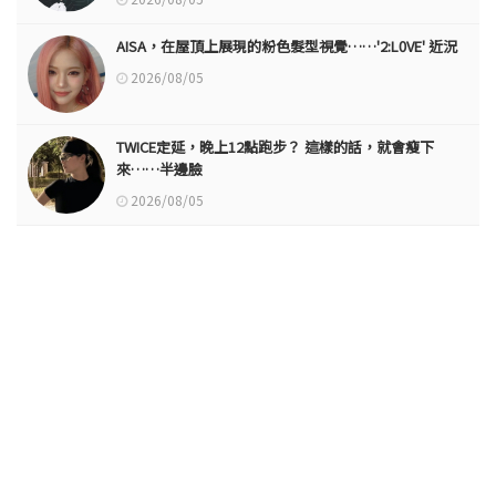
AISA，在屋頂上展現的粉色髮型視覺……'2:L0VE' 近況
2026/08/05
TWICE定延，晚上12點跑步？ 這樣的話，就會瘦下
來……半邊臉
2026/08/05