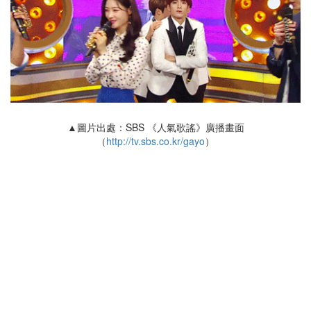
▲圖片出處：SBS 《人氣歌謠》廣播畫面
（
http://tv.sbs.co.kr/gayo
）